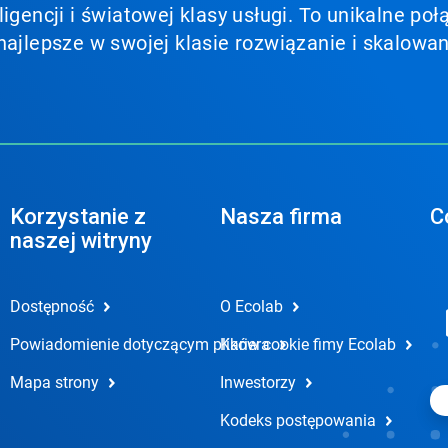
ligencji i światowej klasy usługi. To unikalne p
najlepsze w swojej klasie rozwiązanie i skalowan
Korzystanie z
Nasza firma
C
naszej witryny
Dostępność
O Ecolab
Powiadomienie dotyczącym plików cookie fimy Ecolab
Kariera
Mapa strony
Inwestorzy
Kodeks postępowania