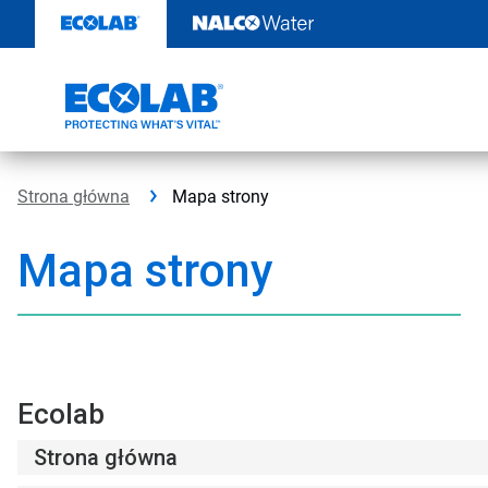
Przejdź
do
zawartości
Strona główna
Mapa strony
Mapa strony
Ecolab
Strona główna