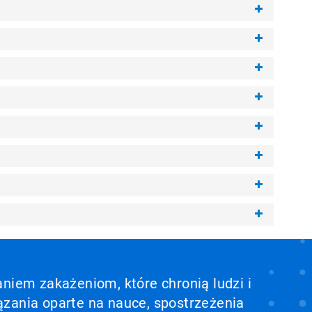
aniem zakażeniom, które chronią ludzi i
ązania oparte na nauce, spostrzeżenia