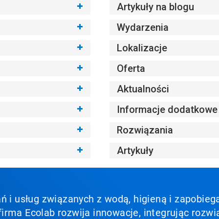
Artykuły na blogu
Wydarzenia
Lokalizacje
Oferta
Aktualności
Informacje dodatkowe
Rozwiązania
Artykuły
ń i usług związanych z wodą, higieną i zapobieg
irma Ecolab rozwija innowacje, integrując rozwi