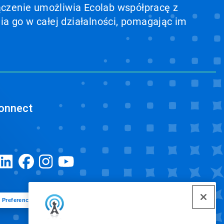
ołączenie umożliwia Ecolab współpracę z
ia go w całej działalności, pomagając im
onnect
Preferencje plików cookie