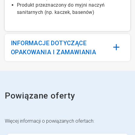
Produkt przeznaczony do myjni naczyń
sanitarnych (np. kaczek, basenów)
INFORMACJE DOTYCZĄCE
OPAKOWANIA I ZAMAWIANIA
Powiązane oferty
Więcej informacji o powiązanych ofertach:
To