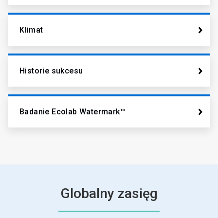
Klimat
Historie sukcesu
Badanie Ecolab Watermark™
Globalny zasięg