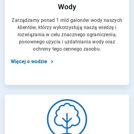
Wody
Zarządzamy ponad 1 mld galonów wody naszych
klientów, którzy wykorzystują naszą wiedzę i
rozwiązania w celu znacznego ograniczenia,
ponownego użycia i uzdatniania wody oraz
ochrony tego cennego zasobu.
Więcej o wodzie
ArticleTile
2
dla
4