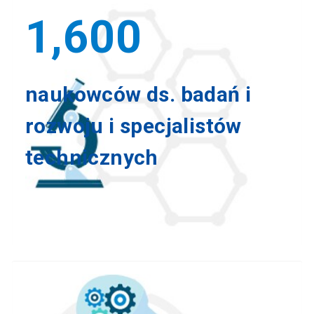
1,600
naukowców ds. badań i
rozwoju i specjalistów
technicznych