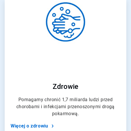
ArticleTile
3
dla
4
Zdrowie
Pomagamy chronić 1,7 miliarda ludzi przed
chorobami i infekcjami przenoszonymi drogą
pokarmową.
Więcej o zdrowiu