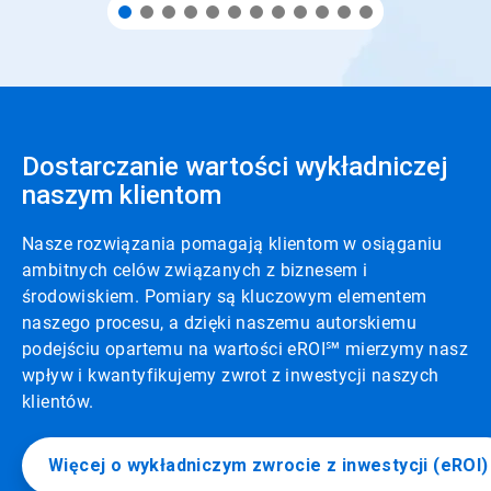
Dostarczanie wartości wykładniczej
naszym klientom
Nasze rozwiązania pomagają klientom w osiąganiu
ambitnych celów związanych z biznesem i
środowiskiem. Pomiary są kluczowym elementem
naszego procesu, a dzięki naszemu autorskiemu
podejściu opartemu na wartości eROI℠ mierzymy nasz
wpływ i kwantyfikujemy zwrot z inwestycji naszych
klientów.
Więcej o wykładniczym zwrocie z inwestycji (eROI)