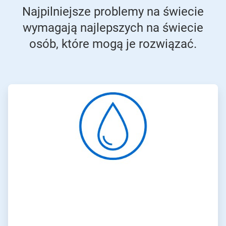
Najpilniejsze problemy na świecie
wymagają najlepszych na świecie
osób, które mogą je rozwiązać.
ArticleTile
1
dla
4