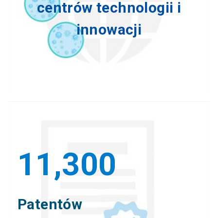
centrów technologii i
innowacji
11,300
Patentów