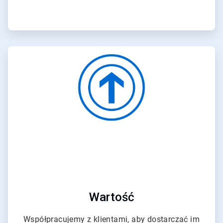
ArticleTile
4
dla
4
Wartość
Współpracujemy z klientami, aby dostarczać im