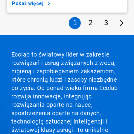
pokaż więcej
1
2
3
Ecolab to światowy lider w zakresie
rozwiązań i usług związanych z wodą,
higieną i zapobieganiem zakażeniom,
które chronią ludzi i zasoby niezbędne
do życia. Od ponad wieku firma Ecolab
rozwija innowacje, integrując
rozwiązania oparte na nauce,
spostrzeżenia oparte na danych,
technologię sztucznej inteligencji i
światowej klasy usługi. To unikalne