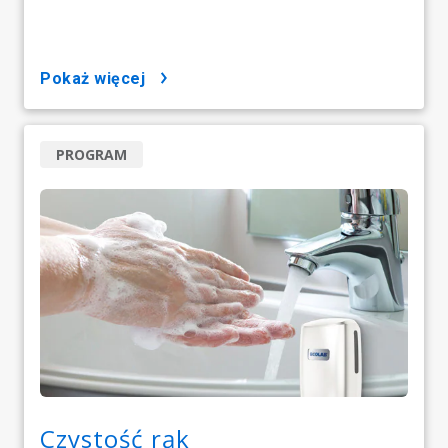
pokaż więcej
PROGRAM
Czystość rąk