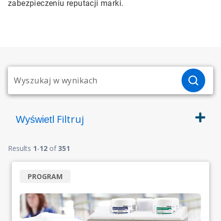
zabezpieczeniu reputacji marki.
Filtruj
Wyświetl
Results
1
-
12
of
351
PROGRAM