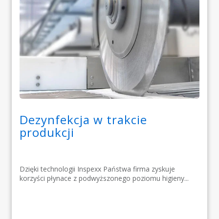
Dezynfekcja w trakcie
produkcji
Dzięki technologii Inspexx Państwa firma zyskuje
korzyści płynace z podwyższonego poziomu higieny...