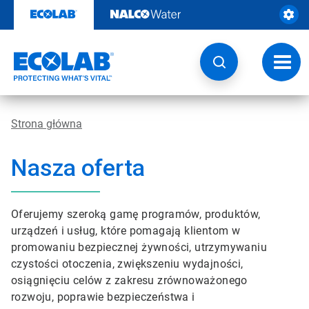
Przejdź
do
zawartości
Przeł
nawig
Strona główna
Nasza oferta
Oferujemy szeroką gamę programów, produktów,
urządzeń i usług, które pomagają klientom w
promowaniu bezpiecznej żywności, utrzymywaniu
czystości otoczenia, zwiększeniu wydajności,
osiągnięciu celów z zakresu zrównoważonego
rozwoju, poprawie bezpieczeństwa i