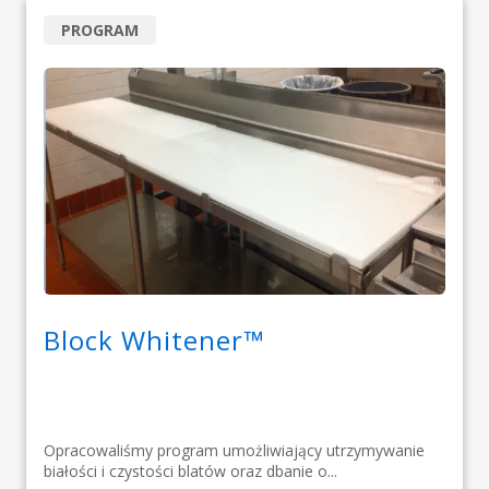
PROGRAM
Block Whitener™
Opracowaliśmy program umożliwiający utrzymywanie
białości i czystości blatów oraz dbanie o...