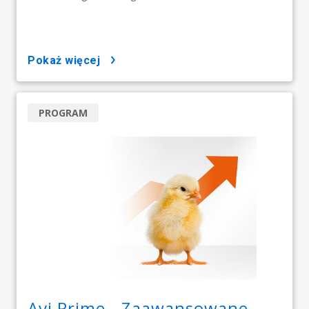
pokaż więcej
PROGRAM
Avi Prime - Zaawansowane