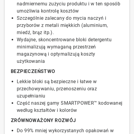
nadmiernemu zużyciu produktu i w ten sposób
umożliwia kontrolę kosztów
Szczególnie zalecany do mycia naczyń i
przyborów z metali miękkich (aluminium,
miedź, brąz itp.).
Wydajne, skoncentrowane bloki detergentu
minimalizują wymaganą przestrzeń
magazynową i optymalizują koszty
użytkowania
BEZPIECZEŃSTWO
Lekkie bloki są bezpieczne i łatwe w
przechowywaniu, przenoszeniu oraz
uzupełnianiu
Część naszej gamy SMARTPOWER™ kodowanej
według kształtów i kolorów
ZRÓWNOWAŻONY ROZWÓJ
Do 99% mniej wykorzystanych opakowań w