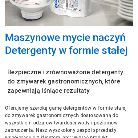
Maszynowe mycie naczyń
Detergenty w formie stałej
Bezpieczne i zrównoważone detergenty
do zmywarek gastronomicznych, które
zapewniają lśniące rezultaty
Oferujemy szeroką gamę detergentów w formie stałej
do zmywarek gastronomicznych dostosowaną do
wszystkich rodzajów twardości wody i poziomów
zabrudzenia. Nasz wyszkolony zespół sprzedaży
współpracuje z klientem, aby wybrać produkt