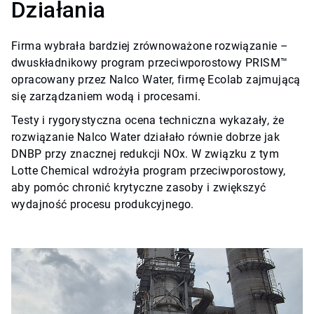
Działania
Firma wybrała bardziej zrównoważone rozwiązanie –
dwuskładnikowy program przeciwporostowy PRISM™
opracowany przez Nalco Water, firmę Ecolab zajmującą
się zarządzaniem wodą i procesami.
Testy i rygorystyczna ocena techniczna wykazały, że
rozwiązanie Nalco Water działało równie dobrze jak
DNBP przy znacznej redukcji NOx. W związku z tym
Lotte Chemical wdrożyła program przeciwporostowy,
aby pomóc chronić krytyczne zasoby i zwiększyć
wydajność procesu produkcyjnego.