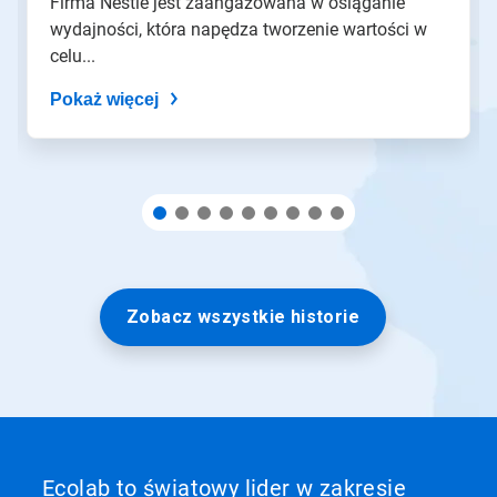
Firma Nestlé jest zaangażowana w osiąganie
wydajności, która napędza tworzenie wartości w
celu...
Pokaż więcej
Zobacz wszystkie historie
Ecolab to światowy lider w zakresie