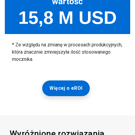
Więcej o eROI
Wyróżnione rozwiązania