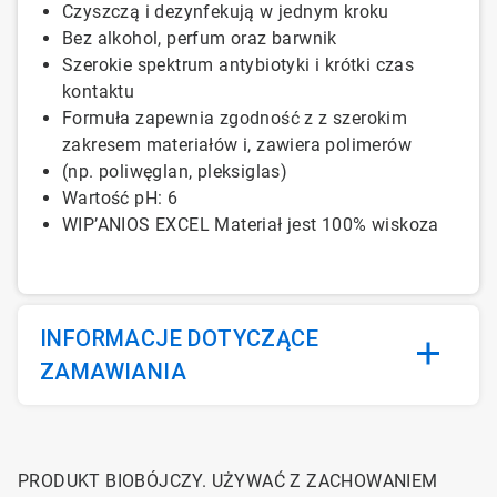
Czyszczą i
dezynfekują
w jednym
kroku
Bez
alkohol
,
perfum
oraz
barwnik
Szerokie
spektrum
antybiotyki
i krótki czas
kontaktu
Formuła
zapewnia
zgodność
z
z
szerokim
zakresem
materiałów i
,
zawiera
polimerów
(np. poliwęglan, pleksiglas)
Wartość pH: 6
WIP’ANIOS EXCEL
Materiał
jest
100% wiskoza
INFORMACJE DOTYCZĄCE
ZAMAWIANIA
PRODUKT BIOBÓJCZY. UŻYWAĆ Z ZACHOWANIEM