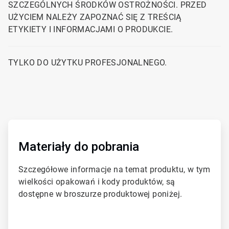
SZCZEGÓLNYCH ŚRODKÓW OSTROŻNOŚCI. PRZED
UŻYCIEM NALEŻY ZAPOZNAĆ SIĘ Z TREŚCIĄ
ETYKIETY I INFORMACJAMI O PRODUKCIE.
TYLKO DO UŻYTKU PROFESJONALNEGO.
ArticleTile
1
dla
Materiały do pobrania
2
Szczegółowe informacje na temat produktu, w tym
wielkości opakowań i kody produktów, są
dostępne w broszurze produktowej poniżej.