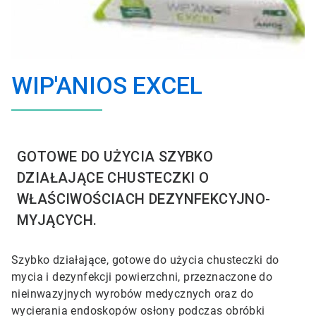
WIP'ANIOS EXCEL
GOTOWE DO UŻYCIA SZYBKO
DZIAŁAJĄCE CHUSTECZKI O
WŁAŚCIWOŚCIACH DEZYNFEKCYJNO-
MYJĄCYCH.
Szybko działające, gotowe do użycia chusteczki do
mycia i dezynfekcji powierzchni, przeznaczone do
nieinwazyjnych wyrobów medycznych oraz do
wycierania endoskopów
osłony podczas obróbki