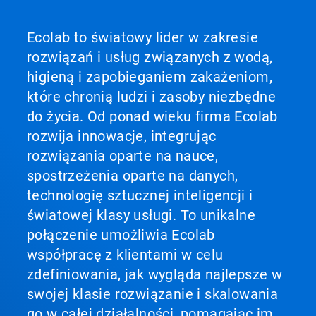
Ecolab to światowy lider w zakresie
rozwiązań i usług związanych z wodą,
higieną i zapobieganiem zakażeniom,
które chronią ludzi i zasoby niezbędne
do życia. Od ponad wieku firma Ecolab
rozwija innowacje, integrując
rozwiązania oparte na nauce,
spostrzeżenia oparte na danych,
technologię sztucznej inteligencji i
światowej klasy usługi. To unikalne
połączenie umożliwia Ecolab
współpracę z klientami w celu
zdefiniowania, jak wygląda najlepsze w
swojej klasie rozwiązanie i skalowania
go w całej działalności, pomagając im