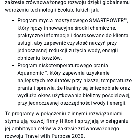
zakresie zrównoważonego rozwoju dzięki globalnemu
wdrożeniu technologii Ecolab, takich jak:
Program mycia maszynowego SMARTPOWER™,
który łączy innowacyjne środki chemiczne,
praktyczne informacje i dostosowane do klienta
usługi, aby zapewnić czystość naczyń przy
jednoczesnej redukcji zużycia wody, energii i
obniżeniu kosztów.
Program niskotemperaturowego prania
Aquanomic™, który zapewnia uzyskanie
najlepszych rezultatów przy niższej temperaturze
prania i sprawia, że tkaniny są śnieżnobiałe oraz
wydłuża okres użytkowania bielizny pościelowej,
przy jednoczesnej oszczędności wody i energii.
Te programy w połączeniu z innymi rozwiązaniami
stymulują rozwój firmy Hilton i sprzyjają w osiąganiu
jej ambitnych celów w zakresie zrównoważonego
rozwoju Travel with Purpose 2030.