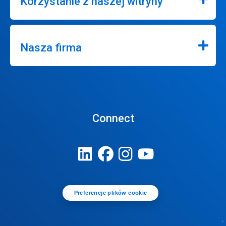
Korzystanie z naszej witryny
Nasza firma
Connect
Preferencje plików cookie