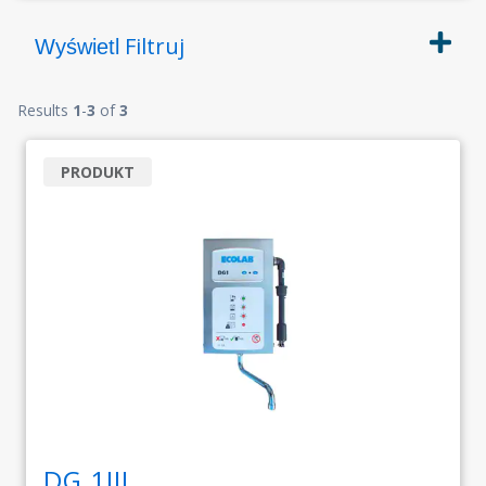
Filtruj
Wyświetl
Results
1
-
3
of
3
PRODUKT
DG 1III