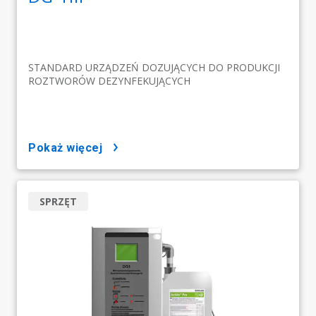
STANDARD URZĄDZEŃ DOZUJĄCYCH DO PRODUKCJI
ROZTWORÓW DEZYNFEKUJĄCYCH
pokaż więcej
SPRZĘT