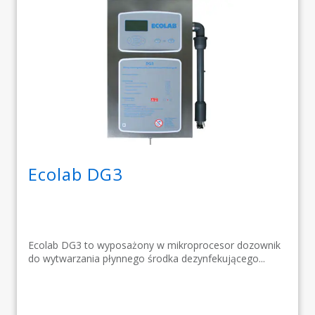
Ecolab DG3
Ecolab DG3 to wyposażony w mikroprocesor dozownik
do wytwarzania płynnego środka dezynfekującego...