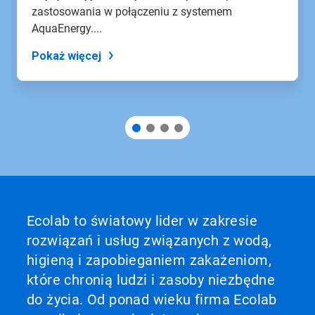
slajdu.
zastosowania w połączeniu z systemem
AquaEnergy....
Pokaż więcej
Ecolab to światowy lider w zakresie
rozwiązań i usług związanych z wodą,
higieną i zapobieganiem zakażeniom,
które chronią ludzi i zasoby niezbędne
do życia. Od ponad wieku firma Ecolab