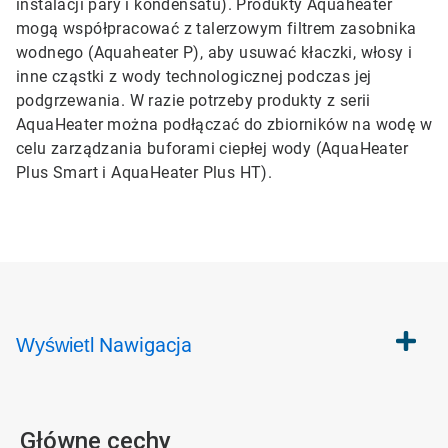
instalacji pary i kondensatu). Produkty Aquaheater
mogą współpracować z talerzowym filtrem zasobnika
wodnego (Aquaheater P), aby usuwać kłaczki, włosy i
inne cząstki z wody technologicznej podczas jej
podgrzewania. W razie potrzeby produkty z serii
AquaHeater można podłączać do zbiorników na wodę w
celu zarządzania buforami ciepłej wody (AquaHeater
Plus Smart i AquaHeater Plus HT).
Nawigacja
Wyświetl
Główne cechy