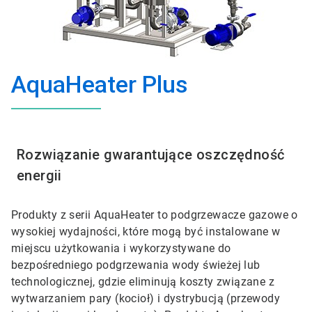
AquaHeater Plus
Rozwiązanie gwarantujące oszczędność
energii
Produkty z serii AquaHeater to podgrzewacze gazowe o
wysokiej wydajności, które mogą być instalowane w
miejscu użytkowania i wykorzystywane do
bezpośredniego podgrzewania wody świeżej lub
technologicznej, gdzie eliminują koszty związane z
wytwarzaniem pary (kocioł) i dystrybucją (przewody