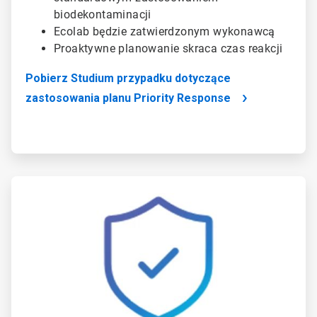
biodekontaminacji
Ecolab będzie zatwierdzonym wykonawcą
Proaktywne planowanie skraca czas reakcji
Pobierz Studium przypadku dotyczące
zastosowania planu Priority Response
ArticleTile
2
dla
2