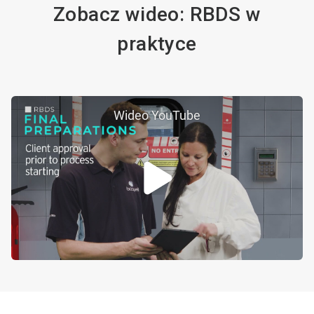
Zobacz wideo: RBDS w
praktyce
Wideo YouTube