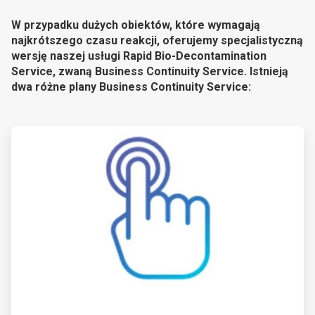
W przypadku dużych obiektów, które wymagają
najkrótszego czasu reakcji, oferujemy specjalistyczną
wersję naszej usługi Rapid Bio-Decontamination
Service, zwaną Business Continuity Service. Istnieją
dwa różne plany Business Continuity Service:
ArticleTile
1
dla
2