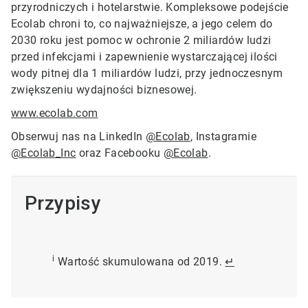
przyrodniczych i hotelarstwie. Kompleksowe podejście
Ecolab chroni to, co najważniejsze, a jego celem do
2030 roku jest pomoc w ochronie 2 miliardów ludzi
przed infekcjami i zapewnienie wystarczającej ilości
wody pitnej dla 1 miliardów ludzi, przy jednoczesnym
zwiększeniu wydajności biznesowej.
www.ecolab.com
Obserwuj nas na LinkedIn
@Ecolab
, Instagramie
@Ecolab_Inc
oraz Facebooku
@Ecolab
.
Przypisy
i
Wartość skumulowana od 2019.
↵