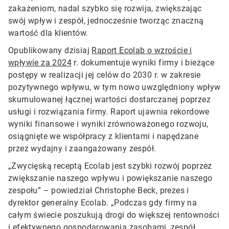
zakażeniom, nadal szybko się rozwija, zwiększając
swój wpływ i zespół, jednocześnie tworząc znaczną
wartość dla klientów.
Opublikowany dzisiaj
Raport Ecolab o wzroście i
wpływie za 2024
r. dokumentuje wyniki firmy i bieżące
postępy w realizacji jej celów do 2030 r. w zakresie
pozytywnego wpływu, w tym nowo uwzględniony wpływ
skumulowanej łącznej wartości dostarczanej poprzez
usługi i rozwiązania firmy. Raport ujawnia rekordowe
wyniki finansowe i wyniki zrównoważonego rozwoju,
osiągnięte we współpracy z klientami i napędzane
przez wydajny i zaangażowany zespół.
„Zwycięską receptą Ecolab jest szybki rozwój poprzez
zwiększanie naszego wpływu i powiększanie naszego
zespołu” – powiedział Christophe Beck, prezes i
dyrektor generalny Ecolab. „Podczas gdy firmy na
całym świecie poszukują drogi do większej rentowności
i efektywnego gospodarowania zasobami, zespół