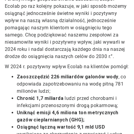
Ecolab po raz kolejny pokazuje, w jaki sposób możemy
osiągnąć jednocześnie świetne wyniki i pozytywny
wpływ na naszą własną działalność, jednocześnie
pomagając naszym klientom w osiągnięciu tego
samego. Chcę podziękować naszemu zespołowi za
niesamowite wyniki i pozytywny wpływ, jaki wywarli w
2024 roku i nadal dostarczają każdego dnia na naszej
drodze do osiągnięcia naszych celów do 2030 r.”.
W 2024 r. pozytywny wpływ Ecolab na klientów pomógł:
Zaoszczędzić 226 miliardów galonów wody
, co
odpowiada zapotrzebowaniu na wodę pitną 781
milionów ludzi;
Chronić 1,7 miliarda
ludzi przed chorobami i
infekcjami przenoszonymi drogą pokarmową;
Uniknąć emisji 4,6 miliona ton metrycznych
gazów cieplarnianych (GHG);
Osiągnąć łączną wartość 9,1 mld USD