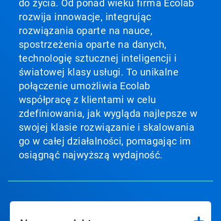
do życia. Od ponad wieku firma Ecolab
rozwija innowacje, integrując
rozwiązania oparte na nauce,
spostrzeżenia oparte na danych,
technologię sztucznej inteligencji i
światowej klasy usługi. To unikalne
połączenie umożliwia Ecolab
współpracę z klientami w celu
zdefiniowania, jak wygląda najlepsze w
swojej klasie rozwiązanie i skalowania
go w całej działalności, pomagając im
osiągnąć najwyższą wydajność.