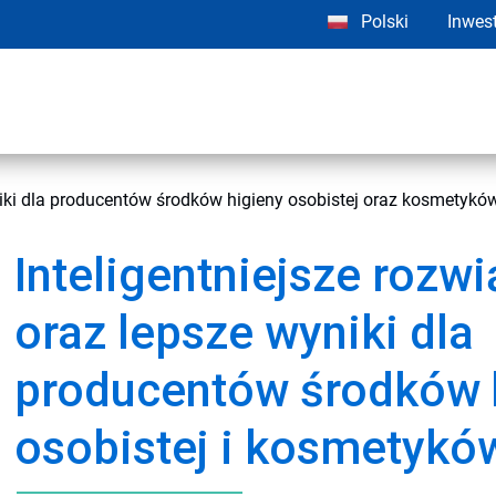
Polski
Inwes
yniki dla producentów środków higieny osobistej oraz kosmetykó
Inteligentniejsze rozw
oraz lepsze wyniki dla
producentów środków 
osobistej i kosmetykó