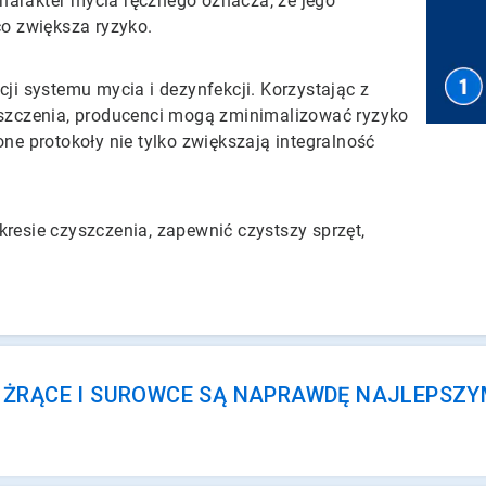
arakter mycia ręcznego oznacza, że jego
o zwiększa ryzyko.
i systemu mycia i dezynfekcji. Korzystając z
szczenia, producenci mogą zminimalizować ryzyko
e protokoły nie tylko zwiększają integralność
esie czyszczenia, zapewnić czystszy sprzęt,
E ŻRĄCE I SUROWCE SĄ NAPRAWDĘ NAJLEPSZ