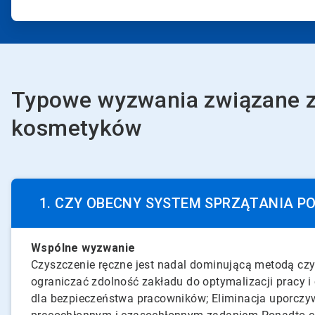
Typowe wyzwania związane z
kosmetyków
1. CZY OBECNY SYSTEM SPRZĄTANIA 
ArticleTile
Wspólne wyzwanie
1
Czyszczenie ręczne jest nadal dominującą metodą czy
dla
ograniczać zdolność zakładu do optymalizacji pracy 
7
dla bezpieczeństwa pracowników; Eliminacja uporczywy