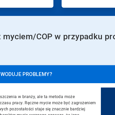
 myciem/COP w przypadku prod
POWODUJE PROBLEMY?
szczenia w branży, ale ta metoda może
i czasu pracy. Ręczne mycie może być zagrożeniem
ch pozostałości staje się znacznie bardziej