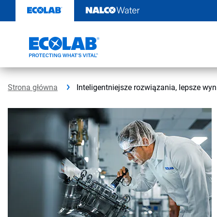
Przejdź
do
zawartości
Strona główna
Inteligentniejsze rozwiązania, lepsze w