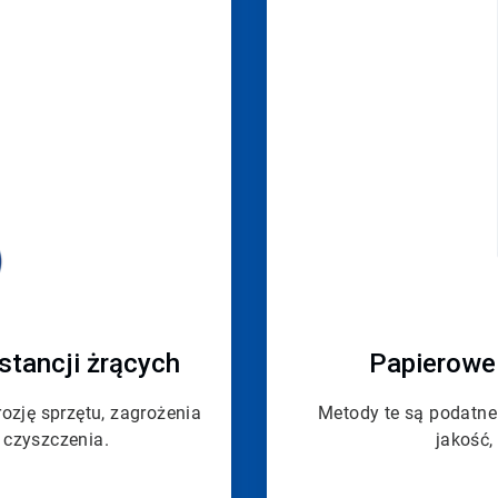
stancji żrących
Papierowe 
zję sprzętu, zagrożenia
Metody te są podatne
 czyszczenia.
jakość,