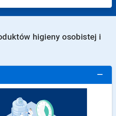
uktów higieny osobistej i