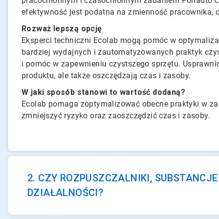
pracochłonnym i czasochłonnym zadaniem Ponadto ch
efektywność jest podatna na zmienność pracownika, c
Rozważ lepszą opcję
Eksperci techniczni Ecolab mogą pomóc w optymalizacj
bardziej wydajnych i zautomatyzowanych praktyk czy
i pomóc w zapewnieniu czystszego sprzętu. Usprawnion
produktu, ale także oszczędzają czas i zasoby.
W jaki sposób stanowi to wartość dodaną?
Ecolab pomaga zoptymalizować obecne praktyki w zakr
zmniejszyć ryzyko oraz zaoszczędzić czas i zasoby.
2. CZY ROZPUSZCZALNIKI, SUBSTANCJ
DZIAŁALNOŚCI?