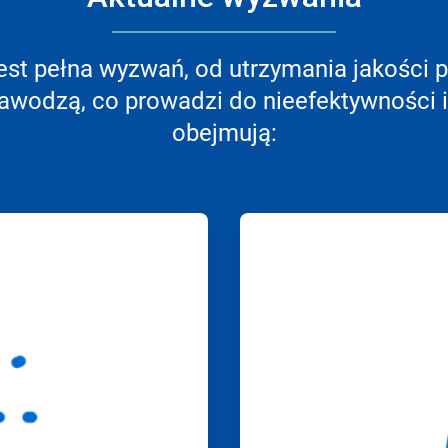
jest pełna wyzwań, od utrzymania jakości
awodzą, co prowadzi do nieefektywności 
obejmują: