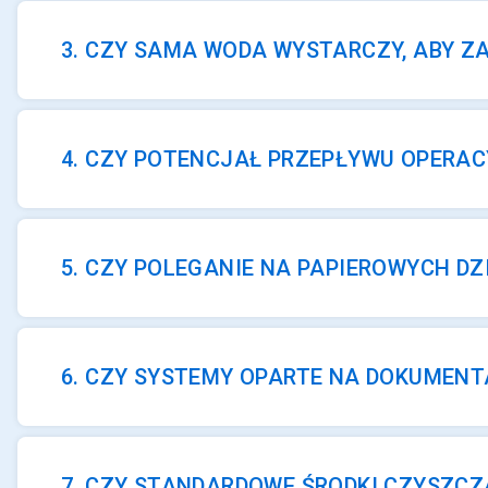
3. CZY SAMA WODA WYSTARCZY, ABY Z
4. CZY POTENCJAŁ PRZEPŁYWU OPERA
5. CZY POLEGANIE NA PAPIEROWYCH D
6. CZY SYSTEMY OPARTE NA DOKUMENT
7. CZY STANDARDOWE ŚRODKI CZYSZCZ