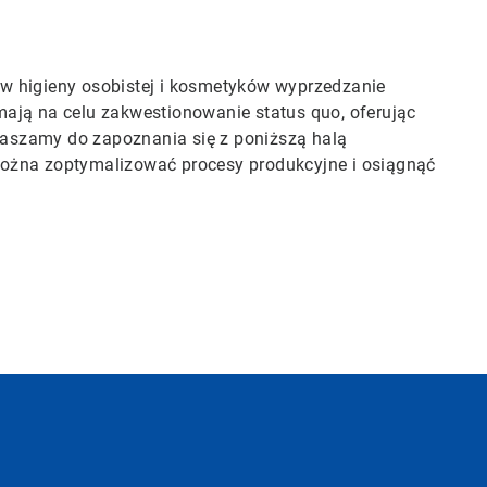
w higieny osobistej i kosmetyków wyprzedzanie
mają na celu zakwestionowanie status quo, oferując
aszamy do zapoznania się z poniższą halą
można zoptymalizować procesy produkcyjne i osiągnąć