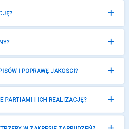
CJĘ?
NY?
PISÓW I POPRAWĘ JAKOŚCI?
PARTIAMI I ICH REALIZACJĘ?
OTRZEBY W ZAKRESIE ZABRUDZEŃ?