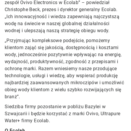
zespół Ovivo Electronics w Ecolab” – powiedział
Christophe Beck, prezes i dyrektor generalny Ecolab.
„Ich innowacyjność i wiedza zapewniają najczystszą
wodę na świecie w naszej globalnej działalności
wodnej i ulepszają naszą strategię obiegu wody.
„Przyjmując kompleksowe podejście, pomożemy
klientom zająć się jakością, dostępnością i kosztami
wody, jednocześnie pozytywnie wpływając na energię,
wydajność, produktywność, zgodność z przepisami i
ochronę marki. Razem wniesiemy nasze przodujące
technologie, usługi i wiedzę, aby wspierać produkcję
najbardziej zaawansowanych mikroczipów i umożliwić
obieg wody klientom z wielu szybko rozwijających się
branż”.
Siedziba firmy pozostanie w pobliżu Bazylei w
Szwajcarii i będzie korzystać z marki Ovivo, Ultrapure
Water+ firmy Ecolab.
O Ecolab