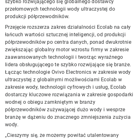
szybko rozwijającego się globalnego dostawcy
przełomowych technologii wody ultraczystej do
produkcji półprzewodników.
Przejęcie rozszerza zakres działalności Ecolab na cały
łańcuch wartości sztucznej inteligencji, od produkcji
półprzewodników po centra danych, ponad dwukrotnie
zwiększając globalny motor wzrostu firmy w zakresie
zaawansowanych technologii i tworząc wyraźnego
lidera obsługującego te szybko rozwijające się branże.
Łącząc technologie Ovivo Electronics w zakresie wody
ultraczystej z globalnymi możliwościami Ecolab w
zakresie wody, technologii cyfrowych i usług, Ecolab
dostarczy kluczowe rozwiązania w zakresie gospodarki
wodnej o obiegu zamkniętym w branży
półprzewodników zużywającej dużo wody i wesprze
branżę w dążeniu do znacznego zmniejszenia zużycia
wody.
„Cieszymy się, że możemy powitać utalentowany