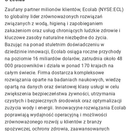
Zaufany partner milionów klientów, Ecolab (NYSE:ECL)
to globalny lider zrównoważonych rozwiązań
związanych z wodą, higieną i zapobieganiem
zakażeniom oraz usług chroniących ludzkie zdrowie i
kluczowe zasoby naturalne niezbędne do życia.
Bazując na ponad stuletnim doświadczeniu w
dziedzinie innowacji, Ecolab osiąga roczne przychody
na poziomie 16 miliardów dolarów, zatrudnia około 48
000 pracowników i działa w ponad 170 krajach na
całym świecie. Firma dostarcza kompleksowe
rozwiązania oparte na badaniach naukowych, wiedzę
opartą na danych oraz światowej klasy usługi w celu
zwiększenia bezpieczeństwa żywności, utrzymania
czystych i bezpiecznych środowisk oraz optymalizacji
zużycia wody i energii. Innowacyjne rozwiązania Ecolab
poprawiają wydajność operacyjną i możliwości
zrównoważonego rozwój u klientów z branży
spożywczej, ochrony zdrowia, zaawansowanych