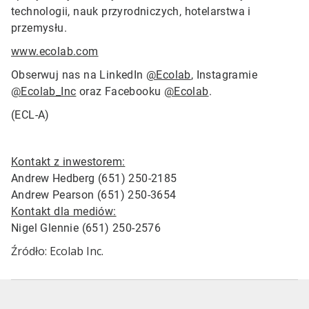
technologii, nauk przyrodniczych, hotelarstwa i
przemysłu.
www.ecolab.com
Obserwuj nas na LinkedIn
@Ecolab
, Instagramie
@Ecolab_Inc
oraz Facebooku
@Ecolab
.
(ECL-A)
Kontakt z inwestorem:
Andrew Hedberg (651) 250-2185
Andrew Pearson (651) 250-3654
Kontakt dla mediów:
Nigel Glennie (651) 250-2576
Źródło: Ecolab Inc.