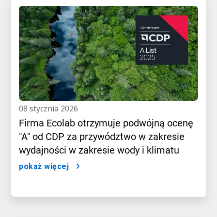
08 stycznia 2026
Firma Ecolab otrzymuje podwójną ocenę
"A" od CDP za przywództwo w zakresie
wydajności w zakresie wody i klimatu
pokaż więcej