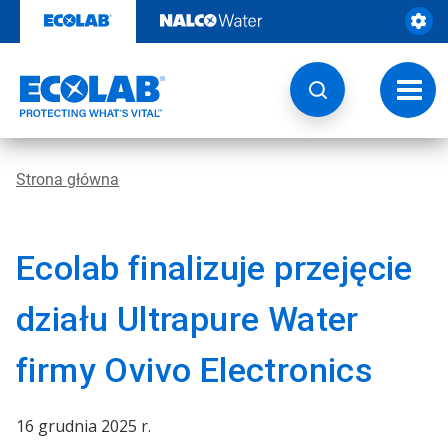
Przejdź
do
zawartości
Przeł
nawig
Strona główna
Ecolab finalizuje przejęcie
działu Ultrapure Water
firmy Ovivo Electronics
16 grudnia 2025 r.