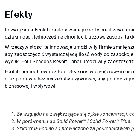
Efekty
Rozwiązania Ecolab zastosowane przez tę prestiżową m
działalności, jednocześnie chroniąc kluczowe zasoby, taki
W rzeczywistości te innowacje umożliwiły firmie zmniejsz
aby zaoszczędzić wystarczającą ilość wody do zaspokoje
wysiłki Four Seasons Resort Lanai umożliwiły zaoszczędz
Ecolab pomógł również Four Seasons w całościowym oszcz
oraz poprawie bezpieczeństwa żywności, aby pomóc zapew
biznesowej i wpływowi.
Ze względu na zwiększające się cykle koncentracji, c
W porównaniu do Solid Power™ i Solid Power™ Plus.
Szkolenia Ecolab są prowadzone za pośrednictwem pl