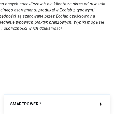
a danych specyficznych dla klienta za okres od stycznia
tualnego asortymentu produktów Ecolab z typowymi
czędności są szacowane przez Ecolab częściowo na
ciedlenie typowych praktyk branżowych. Wyniki mogą się
i okoliczności w ich działalności.
SMARTPOWER™