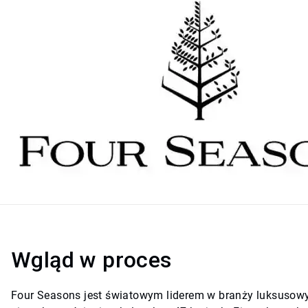
Wgląd w proces
Four Seasons jest światowym liderem w branży luksusow