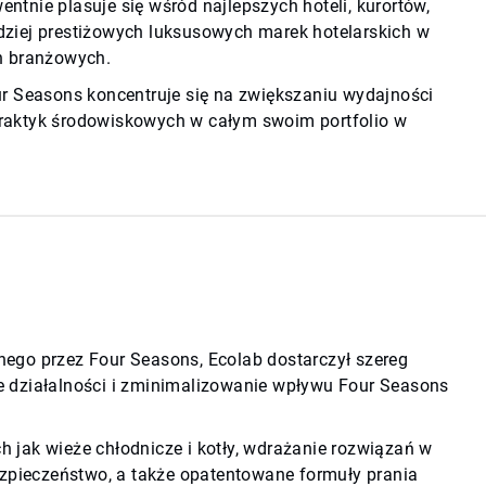
tnie plasuje się wśród najlepszych hoteli, kurortów,
ardziej prestiżowych luksusowych marek hotelarskich w
ch branżowych.
ur Seasons koncentruje się na zwiększaniu wydajności
raktyk środowiskowych w całym swoim portfolio w
ego przez Four Seasons, Ecolab dostarczył szereg
e działalności i zminimalizowanie wpływu Four Seasons
 jak wieże chłodnicze i kotły, wdrażanie rozwiązań w
ezpieczeństwo, a także opatentowane formuły prania