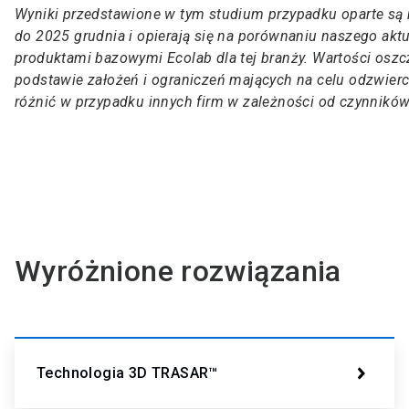
Wyniki przedstawione w tym studium przypadku oparte są n
do 2025 grudnia i opierają się na porównaniu naszego ak
produktami bazowymi Ecolab dla tej branży. Wartości osz
podstawie założeń i ograniczeń mających na celu odzwier
różnić w przypadku innych firm w zależności od czynników 
Wyróżnione rozwiązania
Technologia 3D TRASAR™