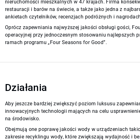
nieruchomości mieszkalnych w 47 krajach. Firma konsekwen
restauracji i barów na świecie, a także jako jedna z najb
ankietach czytelników, recenzjach podróżnych i nagroda
Oprócz zapewniania najwyższej jakości obsługi gości, Fo
operacyjnej przy jednoczesnym stosowaniu najlepszych p
ramach programu „Four Seasons for Good”.
Działania
Aby jeszcze bardziej zwiększyć poziom luksusu zapewnian
innowacyjnych technologii mających na celu usprawnieni
na środowisko.
Obejmują one poprawę jakości wody w urządzeniach takich
zakresie recyklingu wody, które zwiększają wydajność i b