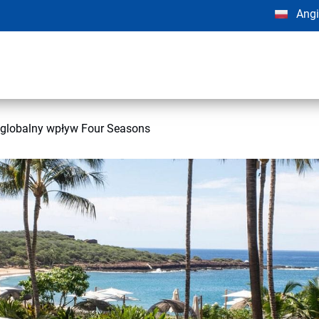
Angi
 globalny wpływ Four Seasons