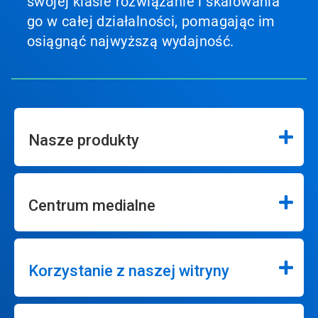
swojej klasie rozwiązanie i skalowania
go w całej działalności, pomagając im
osiągnąć najwyższą wydajność.
Nasze produkty
Centrum medialne
Korzystanie z naszej witryny