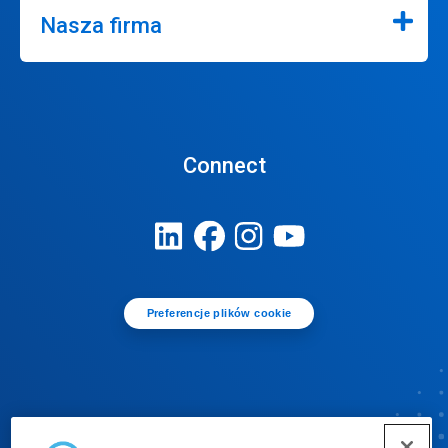
Nasza firma
Connect
Preferencje plików cookie