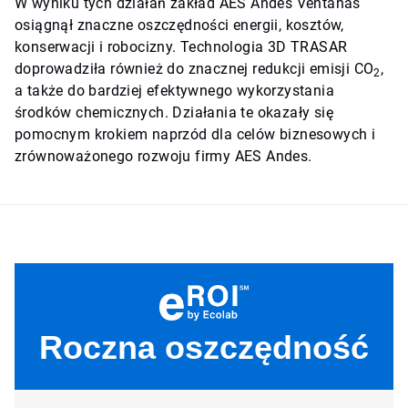
W wyniku tych działań zakład AES Andes Ventanas
osiągnął znaczne oszczędności energii, kosztów,
konserwacji i robocizny. Technologia 3D TRASAR
doprowadziła również do znacznej redukcji emisji CO
,
2
a także do bardziej efektywnego wykorzystania
środków chemicznych. Działania te okazały się
pomocnym krokiem naprzód dla celów biznesowych i
zrównoważonego rozwoju firmy AES Andes.