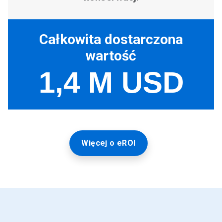
Więcej o eROI