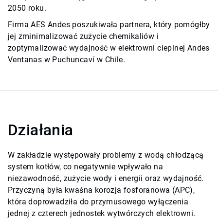
2050 roku.
Firma AES Andes poszukiwała partnera, który pomógłby
jej zminimalizować zużycie chemikaliów i
zoptymalizować wydajność w elektrowni cieplnej Andes
Ventanas w Puchuncaví w Chile.
Działania
W zakładzie występowały problemy z wodą chłodzącą
system kotłów, co negatywnie wpływało na
niezawodność, zużycie wody i energii oraz wydajność.
Przyczyną była kwaśna korozja fosforanowa (APC),
która doprowadziła do przymusowego wyłączenia
jednej z czterech jednostek wytwórczych elektrowni.