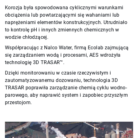
Korozja była spowodowana cyklicznymi warunkami
obciążenia lub powtarzającymi się wahaniami lub
naprężeniami elementów konstrukcyjnych. Utrudniało
to kontrolę pH i innych zmiennych chemicznych w
wodzie chłodzącej.
Współpracując z Nalco Water, firmą Ecolab zajmującą
się zarządzaniem wodą i procesami, AES wdrożyła
technologię 3D TRASAR™.
Dzięki monitorowaniu w czasie rzeczywistym i
zautomatyzowanemu dozowaniu, technologia 3D
TRASAR poprawiła zarządzanie chemią cyklu wodno-
parowego, aby naprawić system i zapobiec przyszłym
przestojom.