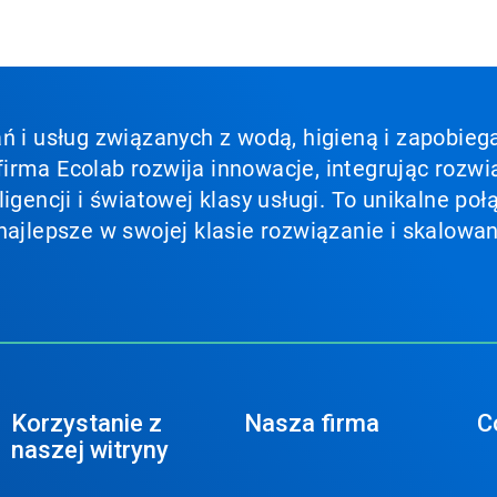
ń i usług związanych z wodą, higieną i zapobieg
irma Ecolab rozwija innowacje, integrując rozwi
ligencji i światowej klasy usługi. To unikalne p
najlepsze w swojej klasie rozwiązanie i skalowan
Korzystanie z
Nasza firma
C
naszej witryny