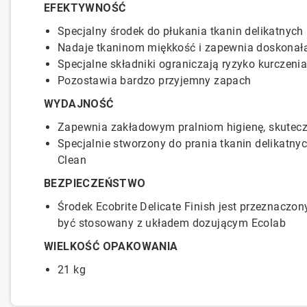
EFEKTYWNOŚĆ
Specjalny środek do płukania tkanin delikatnych 
Nadaje tkaninom miękkość i zapewnia doskonałą
Specjalne składniki ograniczają ryzyko kurczenia
Pozostawia bardzo przyjemny zapach
WYDAJNOŚĆ
Zapewnia zakładowym pralniom higienę, skutecz
Specjalnie stworzony do prania tkanin delikatny
Clean
BEZPIECZEŃSTWO
Środek Ecobrite Delicate Finish jest przeznacz
być stosowany z układem dozującym Ecolab
WIELKOŚĆ OPAKOWANIA
21 kg