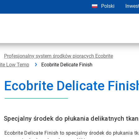
Polski
Inwes
Profesjonalny system środków piorących Ecobrite
brite Low Temp
Ecobrite Delicate Finish
Ecobrite Delicate Finis
Specjalny środek do płukania delikatnych tkan
Ecobrite Delicate Finish to specjalny środek do płukania tk