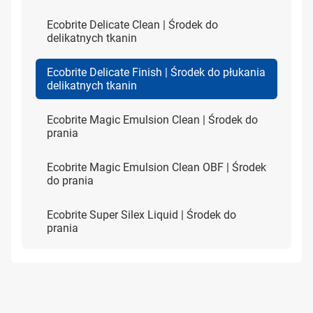
Ecobrite Delicate Clean | Środek do
delikatnych tkanin
Ecobrite Delicate Finish | Środek do płukania
delikatnych tkanin
Ecobrite Magic Emulsion Clean | Środek do
prania
Ecobrite Magic Emulsion Clean OBF | Środek
do prania
Ecobrite Super Silex Liquid | Środek do
prania