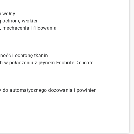
i wełny
 ochronę włókien
, mechacenia i filcowania
ność i ochronę tkanin
ch w połączeniu z płynem Ecobrite Delicate
ony do automatycznego dozowania i powinien