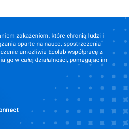
aniem zakażeniom, które chronią ludzi i
ązania oparte na nauce, spostrzeżenia
ołączenie umożliwia Ecolab współpracę z
ia go w całej działalności, pomagając im
onnect