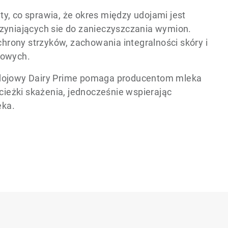
ty, co sprawia, że okres między udojami jest
yniających sie do zanieczyszczania wymion.
hrony strzyków, zachowania integralności skóry i
kowych.
dojowy Dairy Prime pomaga producentom mleka
ieżki skażenia, jednocześnie wspierając
eka.