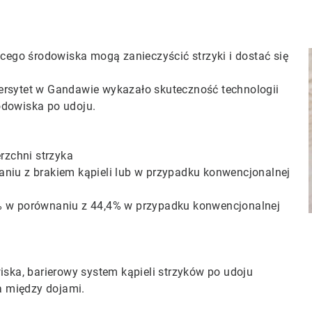
ącego środowiska mogą zanieczyścić strzyki i dostać się
wersytet w Gandawie wykazało skuteczność technologii
odowiska po udoju.
zchni strzyka
aniu z brakiem kąpieli lub w przypadku konwencjonalnej
4% w porównaniu z 44,4% w przypadku konwencjonalnej
ka, barierowy system kąpieli strzyków po udoju
a między dojami.