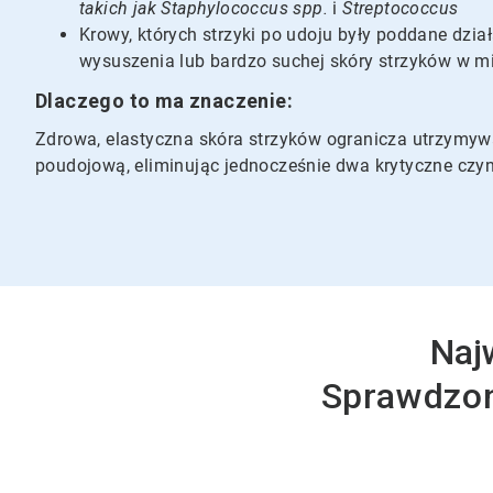
takich jak Staphylococcus spp.
i
Streptococcus
Krowy, których strzyki po udoju były poddane dzi
wysuszenia lub bardzo suchej skóry strzyków w m
Dlaczego to ma znaczenie:
Zdrowa, elastyczna skóra strzyków ogranicza utrzymywa
poudojową, eliminując jednocześnie dwa krytyczne czyn
Naj
Sprawdzon