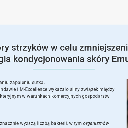
y strzyków w celu zmniejszeni
gia kondycjonowania skóry Emu
aniu zapaleniu sutka.
andawie i M-Excellence wykazało silny związek między
akteryjnym w warunkach komercyjnych gospodarstw
znacznie wyższą liczbą bakterii, w tym
organizmów