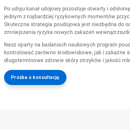
Po udoju kanał udojowy pozostaje otwarty i odsłonię
jednym z najbardziej ryzykownych momentów przycz
Skuteczna strategia poudojowa jest niezbędna do oc
zmniejszenia ryzyka nowych zakażeń wewnątrzsut
Nasz oparty na badaniach naukowych program pou
kontrolować zarówno środowiskowe, jak i zakaźne śc
długoterminowe zdrowie skóry strzyków i jakość ml
Prośba o konsultację