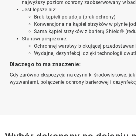
najwyższy poziom ochrony zaobserwowany w bad
Jest lepsze niż:
Brak kąpieli po udoju (brak ochrony)
Konwencjonalna kąpiel strzyków w płynie jo
Sama kąpiel strzyków z barierą Shield® (red
Stanowi połączenie:
Ochronnej warstwy blokującej przedostawanie
Wydajnej dezynfekcji dzięki technologii dwut
Dlaczego to ma znaczenie:
Gdy zarówno ekspozycja na czynniki środowiskowe​​​​​​​, j
wyzwaniami, połączenie ochrony barierowej i dezynfek