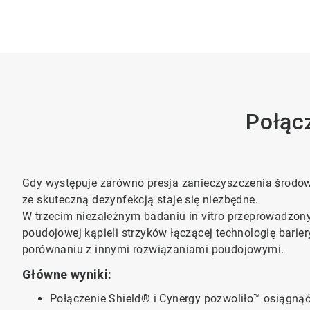
Połąc
Gdy występuje zarówno presja zanieczyszczenia środowi
ze skuteczną dezynfekcją staje się niezbędne.
W trzecim niezależnym badaniu in vitro przeprowadzo
poudojowej kąpieli strzyków łączącej technologię barier
porównaniu z innymi rozwiązaniami poudojowymi.
Główne wyniki:
Połączenie Shield® i Cynergy pozwoliło™ osiągnąć