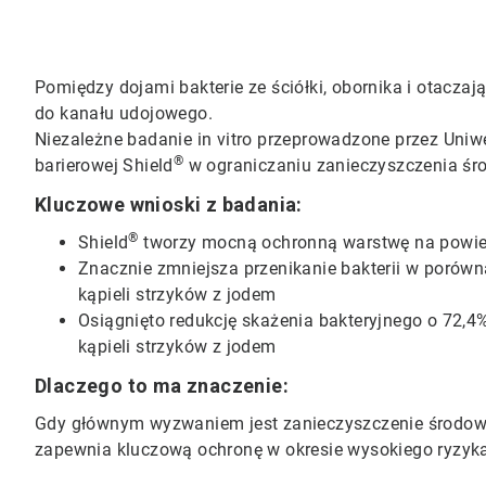
Pomiędzy dojami bakterie ze ściółki, obornika i otaczaj
do kanału udojowego.
Niezależne badanie in vitro przeprowadzone przez Uni
®
barierowej Shield
w ograniczaniu zanieczyszczenia śr
Kluczowe wnioski z badania:
®
Shield
tworzy mocną ochronną warstwę na powier
Znacznie zmniejsza przenikanie bakterii w porówn
kąpieli strzyków z jodem​​​​​​​
Osiągnięto redukcję skażenia bakteryjnego o 72,
kąpieli strzyków z jodem​​​​​​​
Dlaczego to ma znaczenie:
Gdy głównym wyzwaniem jest zanieczyszczenie środowis
zapewnia kluczową ochronę w okresie wysokiego ryzyk