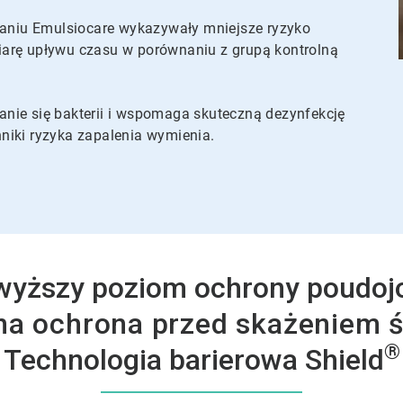
ałaniu Emulsiocare wykazywały mniejsze ryzyko
iarę upływu czasu w porównaniu z grupą kontrolną
nie się bakterii i wspomaga skuteczną dezynfekcję
niki ryzyka zapalenia wymienia.
wyższy poziom ochrony poudoj
a ochrona przed skażeniem 
®
Technologia barierowa Shield