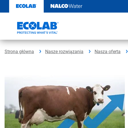
Przejdź
do
zawartości
Strona główna
Nasze rozwiązania
Nasza oferta