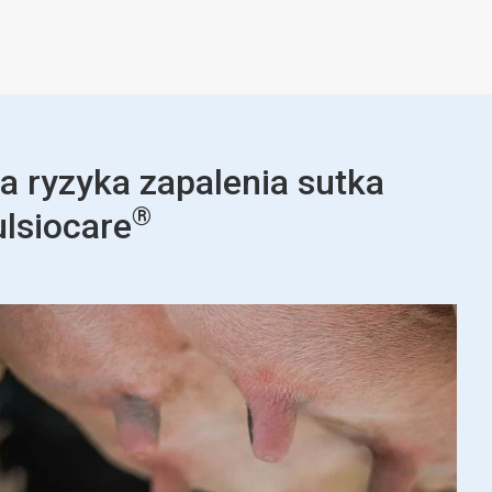
a ryzyka zapalenia sutka
®
lsiocare