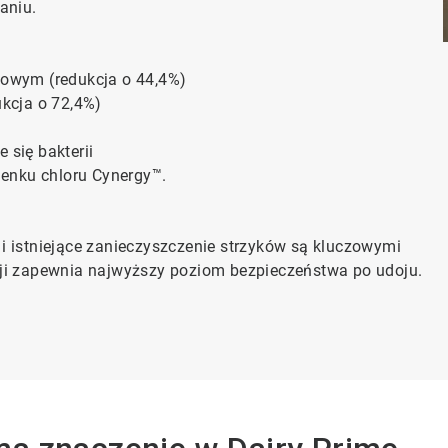
aniu.
dowym (redukcja o 44,4%)
ukcja o 72,4%)
 się bakterii
lenku chloru Cynergy™.
ak i istniejące zanieczyszczenie strzyków są kluczowymi
cji zapewnia najwyższy poziom bezpieczeństwa po udoju.