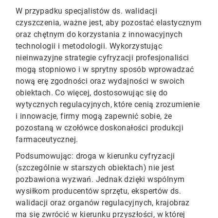
W przypadku specjalistów ds. walidacji
czyszczenia, ważne jest, aby pozostać elastycznym
oraz chętnym do korzystania z innowacyjnych
technologii i metodologii. Wykorzystując
nieinwazyjne strategie cyfryzacji profesjonaliści
mogą stopniowo i w sprytny sposób wprowadzać
nową erę zgodności oraz wydajności w swoich
obiektach. Co więcej, dostosowując się do
wytycznych regulacyjnych, które cenią zrozumienie
i innowacje, firmy mogą zapewnić sobie, że
pozostaną w czołówce doskonałości produkcji
farmaceutycznej.
Podsumowując: droga w kierunku cyfryzacji
(szczególnie w starszych obiektach) nie jest
pozbawiona wyzwań. Jednak dzięki wspólnym
wysiłkom producentów sprzętu, ekspertów ds.
walidacji oraz organów regulacyjnych, krajobraz
ma się zwrócić w kierunku przyszłości, w której