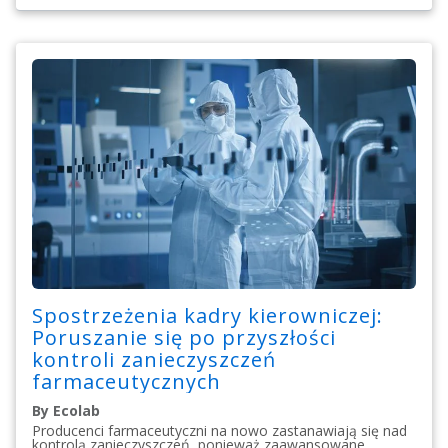
Spostrzeżenia kadry kierowniczej:
Poruszanie się po przyszłości
kontroli zanieczyszczeń
farmaceutycznych
By Ecolab
Producenci farmaceutyczni na nowo zastanawiają się nad
kontrolą zanieczyszczeń, ponieważ zaawansowane