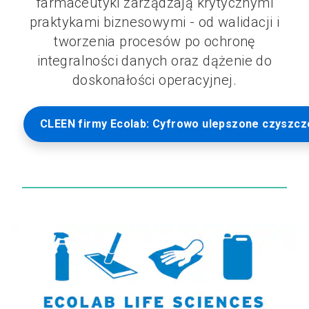
farmaceutyki zarządzają krytycznymi
praktykami biznesowymi - od walidacji i
tworzenia procesów po ochronę
integralności danych oraz dążenie do
doskonałości operacyjnej.
CLEEN firmy Ecolab: Cyfrowo ulepszone czyszcze