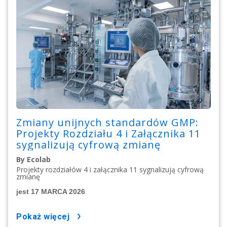
Zmiany unijnych standardów GMP:
Projekty Rozdziału 4 i Załącznika 11
sygnalizują cyfrową zmianę
By Ecolab
Projekty rozdziałów 4 i załącznika 11 sygnalizują cyfrową
zmianę
jest 17 MARCA 2026
pokaż więcej