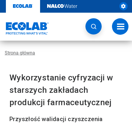
Przejdź
do
zawartości
Przeł
nawig
Strona główna
Wykorzystanie cyfryzacji w
starszych zakładach
produkcji farmaceutycznej
Przyszłość walidacji czyszczenia