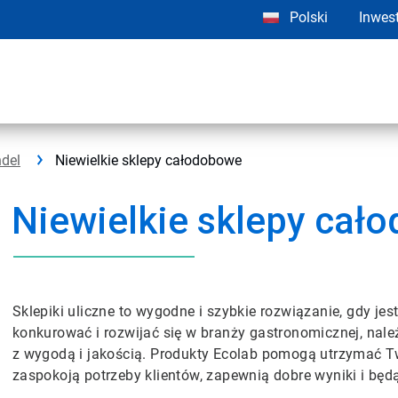
Polski
Inwes
del
Niewielkie sklepy całodobowe
Niewielkie sklepy cał
Sklepiki uliczne to wygodne i szybkie rozwiązanie, gdy je
konkurować i rozwijać się w branży gastronomicznej, na
z wygodą i jakością. Produkty Ecolab pomogą utrzymać Tw
zaspokoją potrzeby klientów, zapewnią dobre wyniki i będ