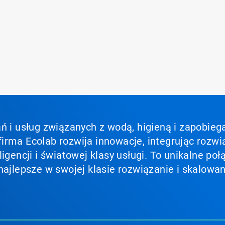
ń i usług związanych z wodą, higieną i zapobieg
irma Ecolab rozwija innowacje, integrując rozwi
ligencji i światowej klasy usługi. To unikalne p
najlepsze w swojej klasie rozwiązanie i skalowan