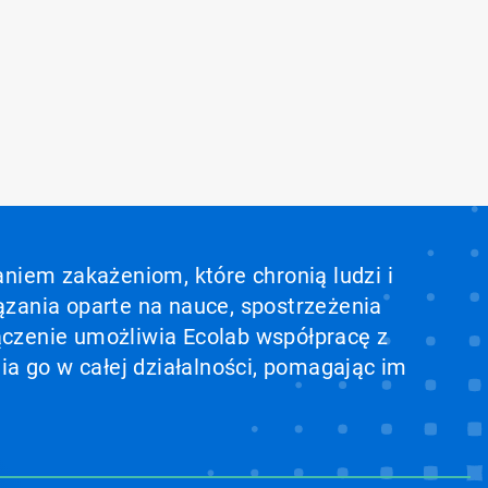
aniem zakażeniom, które chronią ludzi i
ązania oparte na nauce, spostrzeżenia
ołączenie umożliwia Ecolab współpracę z
ia go w całej działalności, pomagając im