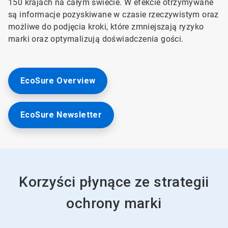
150 krajach na całym świecie. W efekcie otrzymywane
są informacje pozyskiwane w czasie rzeczywistym oraz
możliwe do podjęcia kroki, które zmniejszają ryzyko
marki oraz optymalizują doświadczenia gości.
EcoSure Overview
EcoSure Newsletter
Korzyści płynące ze strategii
ochrony marki