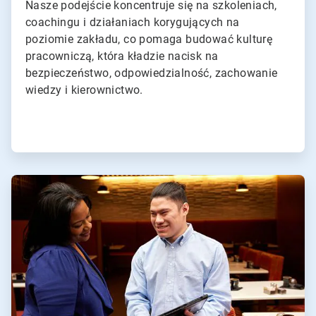
Nasze podejście koncentruje się na szkoleniach,
coachingu i działaniach korygujących na
poziomie zakładu, co pomaga budować kulturę
pracowniczą, która kładzie nacisk na
bezpieczeństwo, odpowiedzialność, zachowanie
wiedzy i kierownictwo.
ArticleTile
3
dla
4