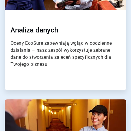
Analiza danych
Oceny EcoSure zapewniają wgląd w codzienne
działania – nasz zespół wykorzystuje zebrane
dane do stworzenia zaleceń specyficznych dla
Twojego biznesu.
ArticleTile
4
dla
4