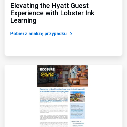
Elevating the Hyatt Guest
Experience with Lobster Ink
Learning
Pobierz analizę przypadku
ArticleTile
2
dla
4