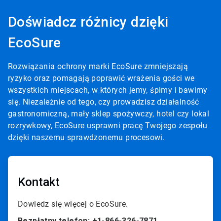
Doświadcz różnicy dzięki
EcoSure
Rozwiązania ochrony marki EcoSure zmniejszają
ryzyko oraz pomagają poprawić wrażenia gości we
wszystkich miejscach, w których jemy, śpimy i bawimy
się. Niezależnie od tego, czy prowadzisz działalność
gastronomiczną, mały sklep spożywczy, hotel czy lokal
rozrywkowy, EcoSure usprawni pracę Twojego zespołu
dzięki naszemu sprawdzonemu procesowi.
Kontakt
Dowiedz się więcej o EcoSure.
Bezpłatny telefon: +1-866-326-7871