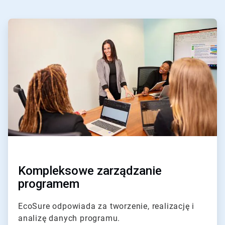
ArticleTile
1
dla
4
Kompleksowe zarządzanie
programem
EcoSure odpowiada za tworzenie, realizację i
analizę danych programu.