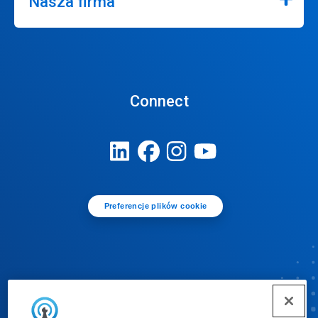
Nasza firma
Connect
Preferencje plików cookie