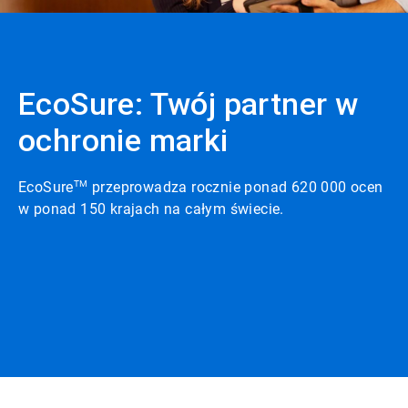
EcoSure: Twój partner w
ochronie marki
EcoSure
TM
przeprowadza rocznie ponad 620 000 ocen
w ponad 150 krajach na całym świecie.