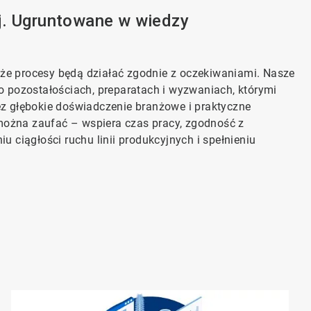
ej. Ugruntowane w wiedzy
, że procesy będą działać zgodnie z oczekiwaniami. Nasze
o pozostałościach, preparatach i wyzwaniach, którymi
ez głębokie doświadczenie branżowe i praktyczne
na zaufać –​​​​​​​ wspiera czas pracy, zgodność z
 ciągłości ruchu linii produkcyjnych i spełnieniu
Art
1