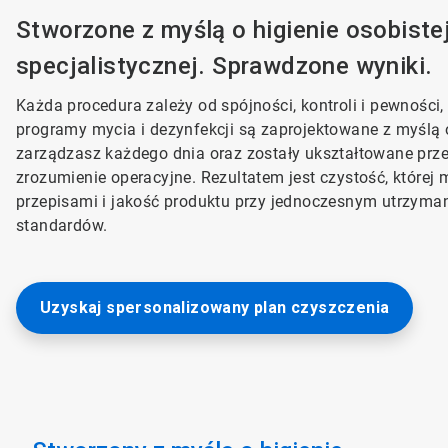
Stworzone z myślą o higienie osobist
specjalistycznej. Sprawdzone wyniki.
Każda procedura zależy od spójności, kontroli i pewności
programy mycia i dezynfekcji są zaprojektowane z myślą 
zarządzasz każdego dnia oraz zostały ukształtowane prz
zrozumienie operacyjne. Rezultatem jest czystość, której moż
przepisami i jakość produktu przy jednoczesnym utrzymaniu
standardów.
Uzyskaj spersonalizowany plan czyszczenia