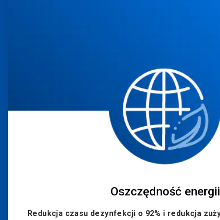
2
dla
4
Oszczędność energii
Redukcja czasu dezynfekcji o 92% i redukcja zużyc