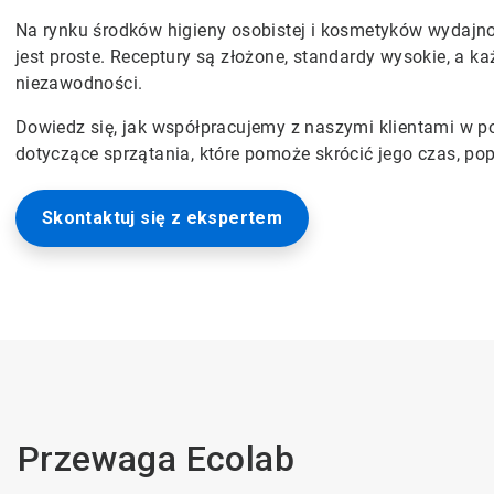
Na rynku środków higieny osobistej i kosmetyków wydajność
jest proste. Receptury są złożone, standardy wysokie, a k
niezawodności.
Dowiedz się, jak współpracujemy z naszymi klientami w po
dotyczące sprzątania, które pomoże skrócić jego czas, po
Skontaktuj się z ekspertem
Przewaga Ecolab