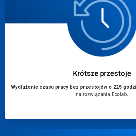
Krótsze przestoje
Wydłużenie czasu pracy bez przestojów o 225 godz
na rozwiązania Ecolab.
ArticleTile