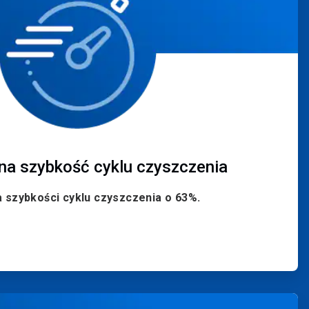
na szybkość cyklu czyszczenia
 szybkości cyklu czyszczenia o 63%.
ArticleTile