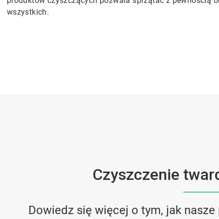
produktów czyszczących pozwala sprzątać z pewnością or
wszystkich.
Czyszczenie twar
Dowiedz się więcej o tym, jak nasze 