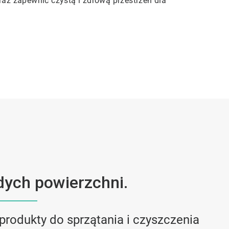
az zapewnić czystą i zdrową przestrzeń dla
dych powierzchni.
produkty do sprzątania i czyszczenia