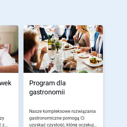
ówek
Program dla
gastronomii
Nasze kompleksowe rozwiązania
zy
gastronomiczne pomogą Ci
ć z
uzyskać czystość, której oczekują