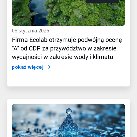
08 stycznia 2026
Firma Ecolab otrzymuje podwójną ocenę
"A" od CDP za przywództwo w zakresie
wydajności w zakresie wody i klimatu
pokaż więcej