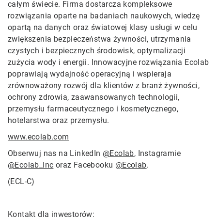
całym świecie. Firma dostarcza kompleksowe
rozwiązania oparte na badaniach naukowych, wiedzę
opartą na danych oraz światowej klasy usługi w celu
zwiększenia bezpieczeństwa żywności, utrzymania
czystych i bezpiecznych środowisk, optymalizacji
zużycia wody i energii. Innowacyjne rozwiązania Ecolab
poprawiają wydajność operacyjną i wspieraja
zrównoważony rozwój dla klientów z branż żywności,
ochrony zdrowia, zaawansowanych technologii,
przemysłu farmaceutycznego i kosmetycznego,
hotelarstwa oraz przemysłu.
www.ecolab.com
Obserwuj nas na LinkedIn
@Ecolab
, Instagramie
@Ecolab_Inc
oraz Facebooku
@Ecolab
.
(ECL-C)
Kontakt dla inwestorów: