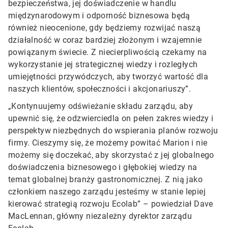
bezpieczeństwa, jej doświadczenie w handlu
międzynarodowym i odporność biznesowa będą
również nieocenione, gdy będziemy rozwijać naszą
działalność w coraz bardziej złożonym i wzajemnie
powiązanym świecie. Z niecierpliwością czekamy na
wykorzystanie jej strategicznej wiedzy i rozległych
umiejętności przywódczych, aby tworzyć wartość dla
naszych klientów, społeczności i akcjonariuszy”.
„Kontynuujemy odświeżanie składu zarządu, aby
upewnić się, że odzwierciedla on pełen zakres wiedzy i
perspektyw niezbędnych do wspierania planów rozwoju
firmy. Cieszymy się, że możemy powitać Marion i nie
możemy się doczekać, aby skorzystać z jej globalnego
doświadczenia biznesowego i głębokiej wiedzy na
temat globalnej branży gastronomicznej. Z nią jako
członkiem naszego zarządu jesteśmy w stanie lepiej
kierować strategią rozwoju Ecolab” – powiedział Dave
MacLennan, główny niezależny dyrektor zarządu