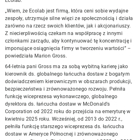
Ecolab.
„Wiem, że Ecolab jest firmą, która ceni sobie wydajne
zespoły, utrzymuje silne więzi ze społecznością i działa
zarówno na rzecz swoich klientów, jak i akcjonariuszy.
Z niecierpliwością czekam na współpracę z innymi
członkami zarządu, aby kontynuować tę koncentrację i
imponujące osiągnięcia firmy w tworzeniu wartości” –
powiedziała Marion Gross.
64-letnia pani Gross ma za sobą wybitną karierę jako
kierownik ds. globalnego łańcucha dostaw z bogatym
doświadczeniem kierowniczym w obszarach produkcji,
bezpieczeństwa i zrównoważonego rozwoju. Pełniła
funkcję wiceprezesa wykonawczego, globalnego
dyrektora ds. łańcucha dostaw w McDonald's
Corporation od 2022 roku do przejścia na emeryturę w
kwietniu 2025 roku. Wcześniej, od 2013 do 2022 r.,
pełniła funkcję starszego wiceprezesa ds. łańcucha
dostaw w Ameryce Północnej i zrównoważonego