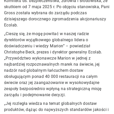
Komitetu ds. bezpieczeństwa, zdrowia i środowiska, ze
skutkiem od 7 maja 2025 r. Po objęciu stanowiska, Pani
Gross została wybrana do zarządu podczas
dzisiejszego dorocznego zgromadzenia akcjonariuszy
Ecolab.
„Cieszę się, że mogę powitać w naszej radzie
dyrektorów wyjątkowego globalnego lidera o
doświadczeniu i wiedzy Marion” – powiedział
Christophe Beck, prezes i dyrektor generalny Ecolab.
„Przywództwo wykonawcze Marion w jednej z
najbardziej rozpoznawalnych marek na świecie, jej
nadzór nad globalnym łańcuchem dostaw
obsługującym ponad 40 000 restauracji na całym
świecie oraz jej zaangażowanie w wysokowydajne
zespoły bezpośrednio wpłyną na strategiczną misję
zarządu i podejmowanie decyzji.
„Jej rozległa wiedza na temat globalnych dostaw
produktów, dążąc do najwyższych standardów jakości i