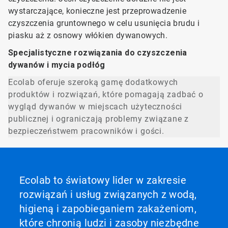
wystarczające, konieczne jest przeprowadzenie
czyszczenia gruntownego w celu usunięcia brudu i
piasku aż z osnowy włókien dywanowych.
Specjalistyczne rozwiązania do czyszczenia
dywanów i mycia podłóg
Ecolab oferuje szeroką gamę dodatkowych
produktów i rozwiązań, które pomagają zadbać o
wygląd dywanów w miejscach użyteczności
publicznej i ograniczają problemy związane z
bezpieczeństwem pracowników i gości.
Ecolab to światowy lider w zakresie
rozwiązań i usług związanych z wodą,
higieną i zapobieganiem zakażeniom,
które chronią ludzi i zasoby niezbędne