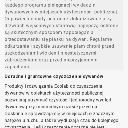
każdego programu pielęgnacji wykładzin
dywanowych w miejscach użyteczności publicznej.
Odpowiednie maty ochronne zlokalizowane przy
drzwiach wejściowych stanowią najlepszą ochronę i
są skutecznym sposobem zapobiegania
przedostawaniu się piasku na dywan. Regularne
odkurzanie i szybkie usuwanie plam chroni przed
uszkodzeniami włókien i nieestetycznymi
zabrudzeniami oraz przed nieprzyjemnymi
zapachami.
Doraźne i gruntowne czyszczenie dywanów
Produkty i rozwiązania Ecolab do czyszczenia
dywanów w obiektach użyteczności publicznej
pozwalają utrzymać czystość i jednorodny wygląd
dywanów przy minimalnym czasie przestoju.
Doskonale sprawdzają się w miejscach o znacznym
natężeniu ruchu, a także wydłużają czas do kolejnego
czyszczenia. Jeśli czyszczenie doraźne nie jest