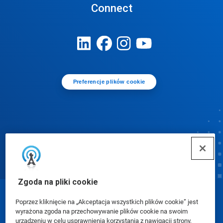
Connect
Preferencje plików cookie
Zgoda na pliki cookie
© Ecolab Inc. 2025
Poprzez kliknięcie na „Akceptacja wszystkich plików cookie” jest
wyrażona zgoda na przechowywanie plików cookie na swoim
urządzeniu w celu usprawnienia korzystania z nawigacji strony,