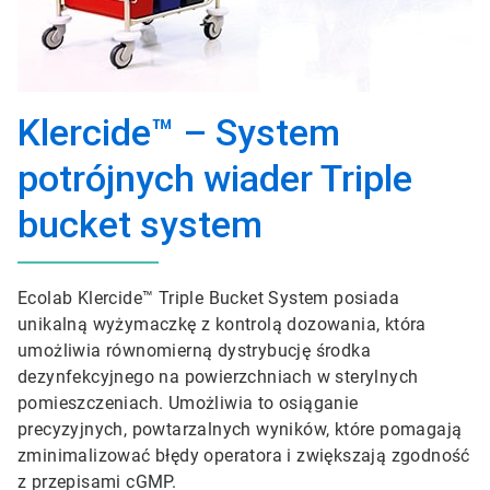
Klercide™ – System
potrójnych wiader Triple
bucket system
Ecolab Klercide™ Triple Bucket System posiada
unikalną wyżymaczkę z kontrolą dozowania, która
umożliwia równomierną dystrybucję środka
dezynfekcyjnego na powierzchniach w sterylnych
pomieszczeniach. Umożliwia to osiąganie
precyzyjnych, powtarzalnych wyników, które pomagają
zminimalizować błędy operatora i zwiększają zgodność
z przepisami cGMP.