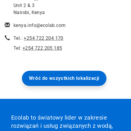
Unit 2 & 3
Nairobi, Kenya
kenya.info@ecolab.com
Tel.:
+254 722 204 170
Tel:
+254 722 205 185
Wróć do wszystkich lokalizacji
Ecolab to światowy lider w zakresie
rozwiązań i usług związanych z wodą,