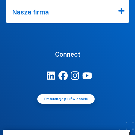
Nasza firma
Connect
Preferencje plików cookie