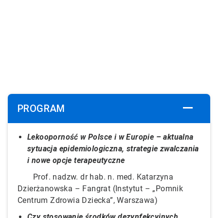
PROGRAM
Lekooporność w Polsce i w Europie – aktualna
sytuacja epidemiologiczna, strategie zwalczania
i nowe opcje terapeutyczne
Prof. nadzw. dr hab. n. med. Katarzyna
Dzierżanowska – Fangrat (Instytut – „Pomnik
Centrum Zdrowia Dziecka”, Warszawa)
Czy stosowanie środków dezynfekcyjnych