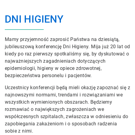
DNI HIGIENY
Mamy przyjemność zaprosić Państwa na dziesiątą,
jubileuszową konferencję Dni Higieny. Mija już 20 lat od
kiedy po raz pierwszy spotkaliśmy się, by dyskutować o
najważniejszych zagadnieniach dotyczących
epidemiologii, higieny w opiece zdrowotnej,
bezpieczeństwa personelu i pacjentów.
Uczestnicy konferencji będą mieli okazję zapoznać się z
najnowszymi normami, trendami i rozwiązaniami we
wszystkich wymienionych obszarach. Będziemy
rozmawiać o największych zagrożeniach we
współczesnych szpitalach, zwłaszcza w odniesieniu do
zapobiegania zakażeniom i o sposobach radzenia
sobie z nimi.