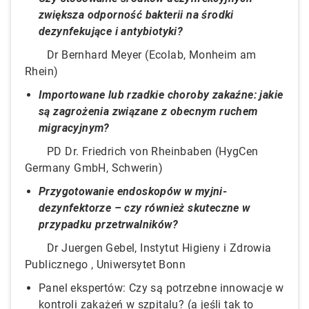
zwiększa odporność bakterii na środki
dezynfekujące i antybiotyki?
Dr Bernhard Meyer (Ecolab, Monheim am
Rhein)
Importowane lub rzadkie choroby zakaźne: jakie
są zagrożenia związane z obecnym ruchem
migracyjnym?
PD Dr. Friedrich von Rheinbaben (HygCen
Germany GmbH, Schwerin)
Przygotowanie endoskopów w myjni-
dezynfektorze
–
czy również skuteczne w
przypadku przetrwalników?
Dr Juergen Gebel, Instytut Higieny i Zdrowia
Publicznego , Uniwersytet Bonn
Panel ekspertów:
Czy są potrzebne innowacje w
kontroli zakażeń w szpitalu? (a jeśli tak to