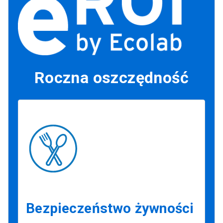
Roczna oszczędność
Bezpieczeństwo żywności