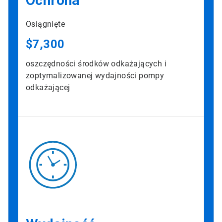
Ochrona
Osiągnięte
$7,300
oszczędności środków odkażających i
zoptymalizowanej wydajności pompy
odkażającej