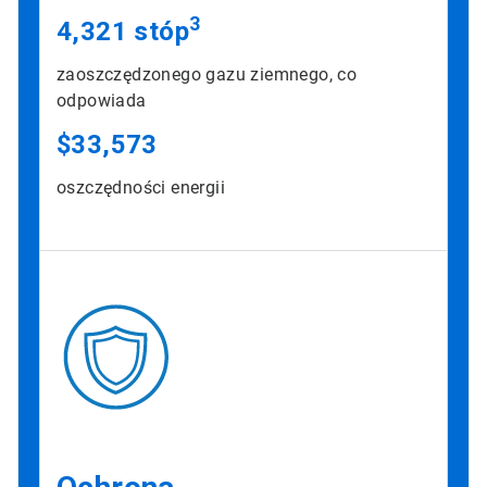
3
4,321 stóp
zaoszczędzonego gazu ziemnego, co
odpowiada
$33,573
oszczędności energii