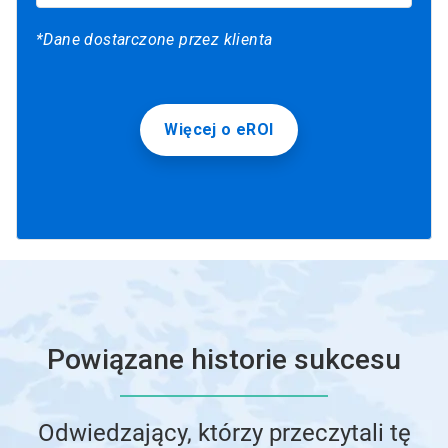
*Dane dostarczone przez klienta
Więcej o eROI
Powiązane historie sukcesu
Odwiedzający, którzy przeczytali tę