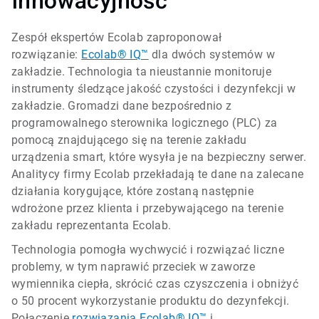
Innowacyjność
Zespół ekspertów Ecolab zaproponował
rozwiązanie:
Ecolab® IQ™
dla dwóch systemów w
zakładzie. Technologia ta nieustannie monitoruje
instrumenty śledzące jakość czystości i dezynfekcji w
zakładzie. Gromadzi dane bezpośrednio z
programowalnego sterownika logicznego (PLC) za
pomocą znajdującego się na terenie zakładu
urządzenia smart, które wysyła je na bezpieczny serwer.
Analitycy firmy Ecolab przekładają te dane na zalecane
działania korygujące, które zostaną następnie
wdrożone przez klienta i przebywającego na terenie
zakładu reprezentanta Ecolab.
Technologia pomogła wychwycić i rozwiązać liczne
problemy, w tym naprawić przeciek w zaworze
wymiennika ciepła, skrócić czas czyszczenia i obniżyć
o 50 procent wykorzystanie produktu do dezynfekcji.
Połączenie
rozwiązania Ecolab® IQ™
i