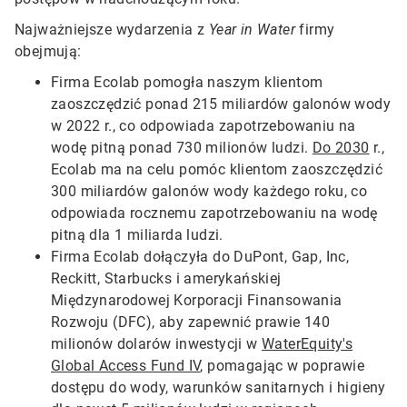
Najważniejsze wydarzenia z
Year in Water
firmy
obejmują:
Firma Ecolab pomogła naszym klientom
zaoszczędzić ponad 215 miliardów galonów wody
w 2022 r., co odpowiada zapotrzebowaniu na
wodę pitną ponad 730 milionów ludzi.
Do 2030
r.,
Ecolab ma na celu pomóc klientom zaoszczędzić
300 miliardów galonów wody każdego roku, co
odpowiada rocznemu zapotrzebowaniu na wodę
pitną dla 1 miliarda ludzi.
Firma Ecolab dołączyła do DuPont, Gap, Inc,
Reckitt, Starbucks i amerykańskiej
Międzynarodowej Korporacji Finansowania
Rozwoju (DFC), aby zapewnić prawie 140
milionów dolarów inwestycji w
WaterEquity's
Global Access Fund IV
, pomagając w poprawie
dostępu do wody, warunków sanitarnych i higieny