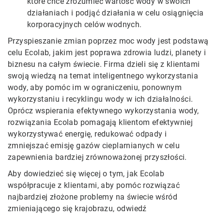
które chce zrozumieć wartość wody w swoich
działaniach i podjąć działania w celu osiągnięcia
korporacyjnych celów wodnych.
Przyspieszanie zmian poprzez moc wody jest podstawą
celu Ecolab, jakim jest poprawa zdrowia ludzi, planety i
biznesu na całym świecie. Firma dzieli się z klientami
swoją wiedzą na temat inteligentnego wykorzystania
wody, aby pomóc im w ograniczeniu, ponownym
wykorzystaniu i recyklingu wody w ich działalności.
Oprócz wspierania efektywnego wykorzystania wody,
rozwiązania Ecolab pomagają klientom efektywniej
wykorzystywać energię, redukować odpady i
zmniejszać emisję gazów cieplarnianych w celu
zapewnienia bardziej zrównoważonej przyszłości.
Aby dowiedzieć się więcej o tym, jak Ecolab
współpracuje z klientami, aby pomóc rozwiązać
najbardziej złożone problemy na świecie wśród
zmieniającego się krajobrazu, odwiedź