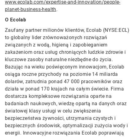
www.ecolab.com/expertise-and-innovation/people-
planet-business-health
.
O Ecolab
Zaufany partner milionów klientów, Ecolab (NYSE:ECL)
to globalny lider zrównoważonych rozwiązań
związanych z wodą, higieną i zapobieganiem
zakażeniom oraz usług chroniących ludzkie zdrowie i
kluczowe zasoby naturalne niezbędne do życia.
Bazując na wieku poświęconym innowacjom, Ecolab
osiąga roczne przychody na poziomie 14 miliarda
dolarów, zatrudnia ponad 47 000 pracowników oraz
działa w ponad 170 krajach na całym świecie. Firma
dostarcza kompleksowe rozwiązania oparte na
badaniach naukowych, wiedzę opartą na danych oraz
światowej klasy usługi w celu zwiększenia
bezpieczeństwa żywności, utrzymania czystych i
bezpiecznych środowisk, optymalizacji zużycia wody i
energii. Innowacyjne rozwiązania Ecolab poprawiają