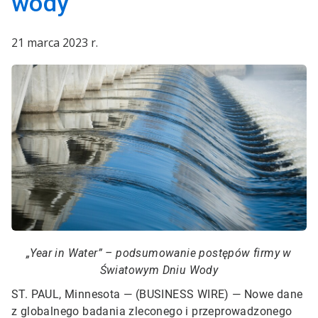
wody
21 marca 2023 r.
„Year in Water” – podsumowanie postępów firmy w
Światowym Dniu Wody
ST. PAUL, Minnesota — (BUSINESS WIRE) —
Nowe dane
z globalnego badania zleconego i przeprowadzonego