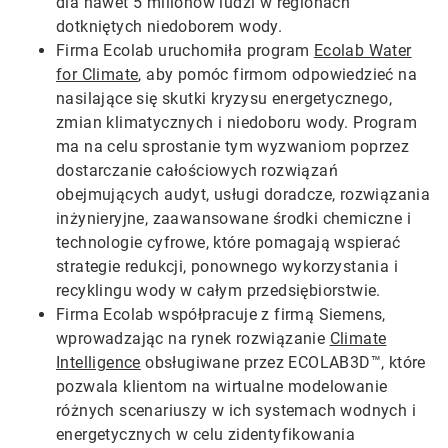
dla nawet 5 milionów ludzi w regionach
dotkniętych niedoborem wody.
Firma Ecolab uruchomiła program
Ecolab Water
for Climate
, aby pomóc firmom odpowiedzieć na
nasilające się skutki kryzysu energetycznego,
zmian klimatycznych i niedoboru wody. Program
ma na celu sprostanie tym wyzwaniom poprzez
dostarczanie całościowych rozwiązań
obejmujących audyt, usługi doradcze, rozwiązania
inżynieryjne, zaawansowane środki chemiczne i
technologie cyfrowe, które pomagają wspierać
strategie redukcji, ponownego wykorzystania i
recyklingu wody w całym przedsiębiorstwie.
Firma Ecolab współpracuje z firmą Siemens,
wprowadzając na rynek rozwiązanie
Climate
Intelligence
obsługiwane przez ECOLAB3D™, które
pozwala klientom na wirtualne modelowanie
różnych scenariuszy w ich systemach wodnych i
energetycznych w celu zidentyfikowania