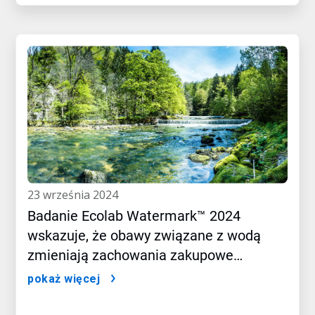
23 września 2024
Badanie Ecolab Watermark™ 2024
wskazuje, że obawy związane z wodą
zmieniają zachowania zakupowe
konsumentów
pokaż więcej