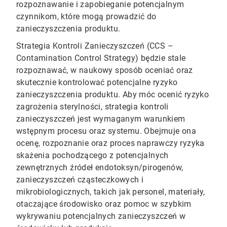
rozpoznawanie i zapobieganie potencjalnym
czynnikom, które mogą prowadzić do
zanieczyszczenia produktu.
Strategia Kontroli Zanieczyszczeń (CCS –
Contamination Control Strategy) będzie stale
rozpoznawać, w naukowy sposób oceniać oraz
skutecznie kontrolować potencjalne ryzyko
zanieczyszczenia produktu. Aby móc ocenić ryzyko
zagrożenia sterylności, strategia kontroli
zanieczyszczeń jest wymaganym warunkiem
wstępnym procesu oraz systemu. Obejmuje ona
ocenę, rozpoznanie oraz proces naprawczy ryzyka
skażenia pochodzącego z potencjalnych
zewnętrznych źródeł endotoksyn/pirogenów,
zanieczyszczeń cząsteczkowych i
mikrobiologicznych, takich jak personel, materiały,
otaczające środowisko oraz pomoc w szybkim
wykrywaniu potencjalnych zanieczyszczeń w