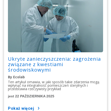
Ukryte zanieczyszczenia: zagrożenia
związane z kwestiami
środowiskowymi
By Ecolab
Ten artykuł omawia, w jaki sposób takie zdarzenia mogą
wpłynąć na integralność pomieszczeń sterylnych i
przedstawia rzeczywisty przykład
jest 22 PAŹDZIERNIKA 2025
pokaż więcej