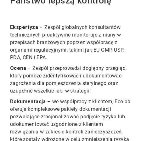
Państwo lepszą kontrolę
Ekspertyza
– Zespół globalnych konsultantów
technicznych proaktywnie monitoruje zmiany w
przepisach branżowych poprzez współpracę z
organami regulacyjnymi, takimi jak EU GMP, USP,
PDA, CEN i EPA.
Ocena
– Zespół przeprowadzi dogłębny przegląd,
który pomoże zidentyfikować i udokumentować
zagrożenia dla pomieszczenia sterylnego oraz
uzupełnić wszelkie luki w strategii.
Dokumentacja
– we współpracy z klientem, Ecolab
oferuje kompleksowe pakiety dokumentacji
pozwalające zracjonalizować podjęcie ryzyka lub
udokumentować uzgodnione z klientem
rozwiązania w zakresie kontroli zanieczyszczeń,
które zostały wdrożone w celu zmniejszenia ryzyka.