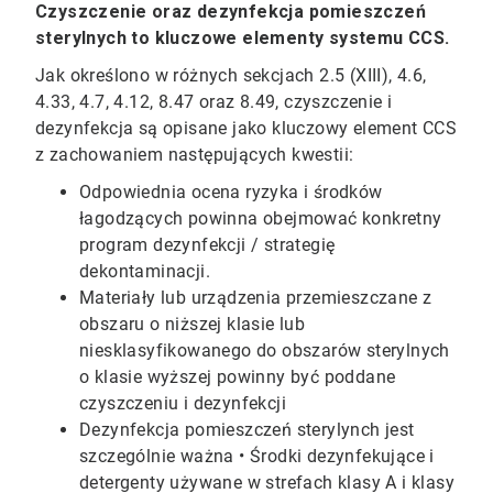
Czyszczenie oraz dezynfekcja pomieszczeń
sterylnych to kluczowe elementy systemu CCS.
Jak określono w różnych sekcjach 2.5 (XIII), 4.6,
4.33, 4.7, 4.12, 8.47 oraz 8.49, czyszczenie i
dezynfekcja są opisane jako kluczowy element CCS
z zachowaniem następujących kwestii:
Odpowiednia ocena ryzyka i środków
łagodzących powinna obejmować konkretny
program dezynfekcji / strategię
dekontaminacji.
Materiały lub urządzenia przemieszczane z
obszaru o niższej klasie lub
niesklasyfikowanego do obszarów sterylnych
o klasie wyższej powinny być poddane
czyszczeniu i dezynfekcji
Dezynfekcja pomieszczeń sterylynch jest
szczególnie ważna • Środki dezynfekujące i
detergenty używane w strefach klasy A i klasy