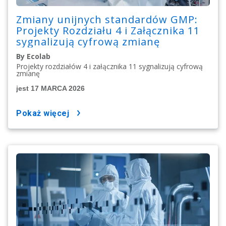
Zmiany unijnych standardów GMP:
Projekty Rozdziału 4 i Załącznika 11
sygnalizują cyfrową zmianę
By Ecolab
Projekty rozdziałów 4 i załącznika 11 sygnalizują cyfrową
zmianę
jest 17 MARCA 2026
pokaż więcej