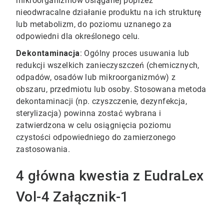
mikroorganizmów osiąganej poprzez
nieodwracalne działanie produktu na ich strukturę
lub metabolizm, do poziomu uznanego za
odpowiedni dla określonego celu.
Dekontaminacja
: Ogólny proces usuwania lub
redukcji wszelkich zanieczyszczeń (chemicznych,
odpadów, osadów lub mikroorganizmów) z
obszaru, przedmiotu lub osoby. Stosowana metoda
dekontaminacji (np. czyszczenie, dezynfekcja,
sterylizacja) powinna zostać wybrana i
zatwierdzona w celu osiągnięcia poziomu
czystości odpowiedniego do zamierzonego
zastosowania.
4 główna kwestia z EudraLex
Vol-4 Załącznik-1