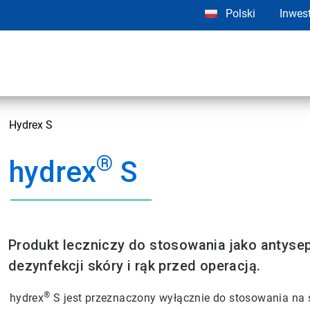
Polski
Inwes
Hydrex S
®
hydrex
S
Produkt leczniczy do stosowania jako antyse
dezynfekcji skóry i rąk przed operacją.
®
hydrex
S jest przeznaczony wyłącznie do stosowania na 