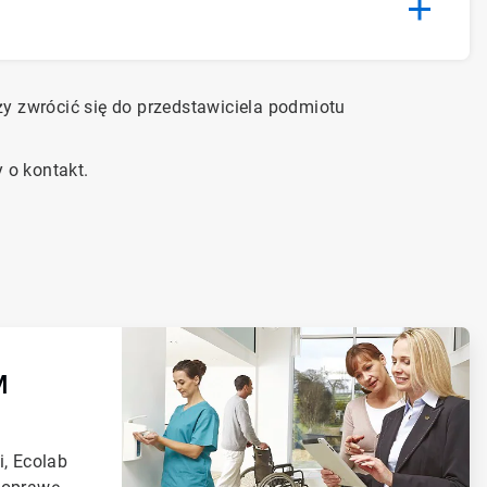
ży zwrócić się do przedstawiciela podmiotu
 o kontakt.
M
i, Ecolab