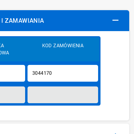
 I ZAMAWIANIA
KA
KOD ZAMÓWIENIA
OWA
3044170