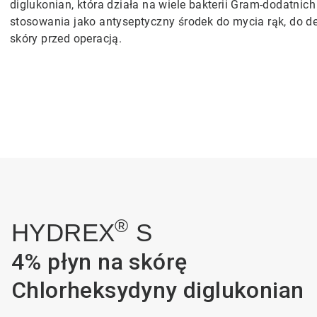
diglukonian, która działa na wiele bakterii Gram-dodatnich
stosowania jako antyseptyczny środek do mycia rąk, do de
skóry przed operacją.
®
HYDREX
S
4% płyn na skórę
Chlorheksydyny diglukonian