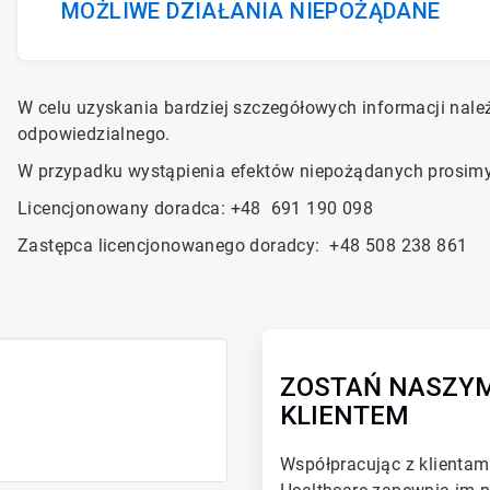
MOŻLIWE DZIAŁANIA NIEPOŻĄDANE
W celu uzyskania bardziej szczegółowych informacji nale
odpowiedzialnego.
W przypadku wystąpienia efektów niepożądanych prosimy
Licencjonowany doradca:
+48 691 190 098
Zastępca licencjonowanego doradcy: +48 508 238 861
ZOSTAŃ NASZY
KLIENTEM
Współpracując z klientam