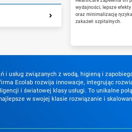
Healthcare zapewnia im 
wydajności, lepsze efekt
oraz minimalizację ryzyk
zakażeń szpitalnych.
ń i usług związanych z wodą, higieną i zapobieg
irma Ecolab rozwija innowacje, integrując rozwi
ligencji i światowej klasy usługi. To unikalne p
najlepsze w swojej klasie rozwiązanie i skalowan