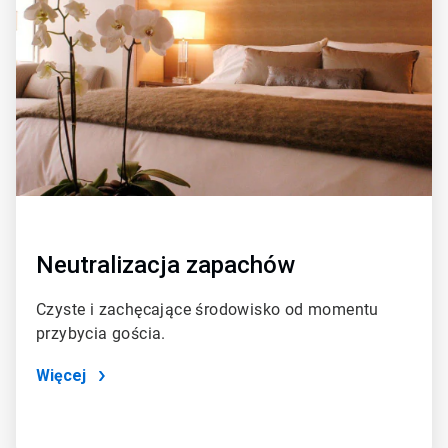
dla
4
Neutralizacja zapachów
Czyste i zachęcające środowisko od momentu
przybycia gościa.
Więcej