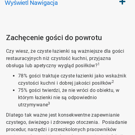
Nawigacja
Wyświetl
Zachęcenie gości do powrotu
Czy wiesz, że czyste łazienki są ważniejsze dla gości
restauracyjnych niż czystość kuchni, przyjazna
1
obsługa lub apetyczny wygląd posiłków?
78% gości traktuje czyste łazienki jako wskaźnik
2
czystości kuchni i dobrej jakości posiłków
75% gości twierdzi, że nie wróci do obiektu, w
którym łazienki nie są odpowiednio
3
utrzymywane
Dlatego tak ważne jest konsekwentne zapewnianie
czystego, świeżego i zdrowego otoczenia. Posiadanie
procedur, narzędzi i przeszkolonych pracowników