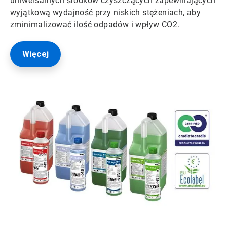
uniwersalnych środków czyszczących zapewniających
wyjątkową wydajność przy niskich stężeniach, aby
zminimalizować ilość odpadów i wpływ CO2.
Więcej