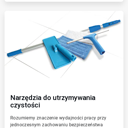
ArticleTile
4
dla
4
Narzędzia do utrzymywania
czystości
Rozumiemy znaczenie wydajności pracy przy
jednoczesnym zachowaniu bezpieczeństwa