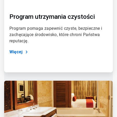
Program utrzymania czystości
Program pomaga zapewnić czyste, bezpieczne i
zachęcające środowisko, które chroni Państwa
reputację.
Więcej
ArticleTile
2
dla
4