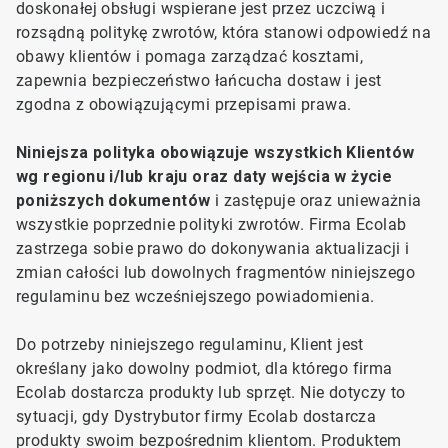
doskonałej obsługi wspierane jest przez uczciwą i
rozsądną politykę zwrotów, która stanowi odpowiedź na
obawy klientów i pomaga zarządzać kosztami,
zapewnia bezpieczeństwo łańcucha dostaw i jest
zgodna z obowiązującymi przepisami prawa.
Niniejsza
polityka obowiązuje wszystkich
Klientów
wg regionu i/lub kraju oraz daty wejścia w życie
poniższych dokumentów
i zastępuje oraz unieważnia
wszystkie poprzednie polityki zwrotów. Firma Ecolab
zastrzega sobie prawo do dokonywania aktualizacji i
zmian całości lub dowolnych fragmentów niniejszego
regulaminu bez wcześniejszego powiadomienia.
Do
potrzeby niniejszego regulaminu, Klient jest
określany jako dowolny podmiot, dla którego firma
Ecolab dostarcza produkty lub sprzęt. Nie dotyczy to
sytuacji, gdy Dystrybutor firmy Ecolab dostarcza
produkty swoim bezpośrednim klientom. Produktem