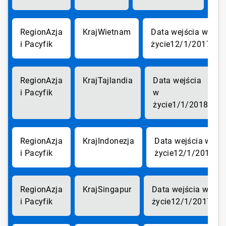
Azja
Wietnam
i Pacyfik
12/1/2017
Azja
Tajlandia
i Pacyfik
1/1/2018
Azja
Indonezja
i Pacyfik
12/1/2017
Azja
Singapur
i Pacyfik
12/1/2017