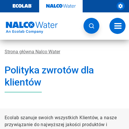
Przejdź
do
zawartości
Przeł
nawig
Strona główna Nalco Water
Polityka zwrotów dla
klientów
Ecolab szanuje swoich wszystkich Klientów, a nasze
przywiązanie do najwyższej jakości produktów i