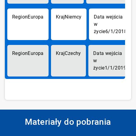
Europa
Niemcy
6/1/2018
Europa
Czechy
1/1/2019
Materiały do pobrania