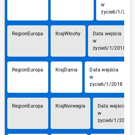
6/1/2018
Europa
Włochy
6/1/2018
Europa
Dania
6/1/2018
Europa
Norwegia
6/1/2018