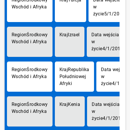
Wschód i Afryka
5/1/2018
Środkowy
Izrael
Wschód i Afryka
4/1/2018
Środkowy
Republika
Wschód i Afryka
Południowej
Afryki
4/1/20
Środkowy
Kenia
Wschód i Afryka
4/1/2018