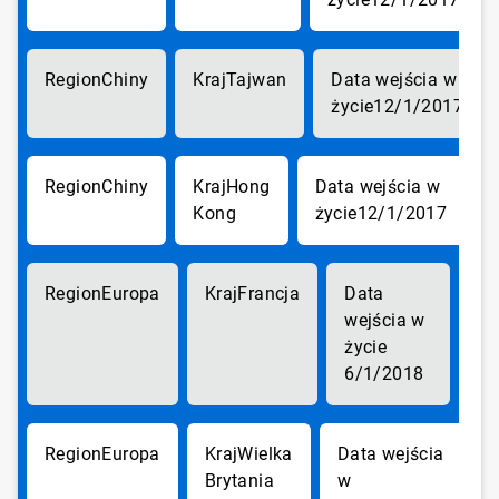
Chiny
Tajwan
12/1/2017
Chiny
Hong
Kong
12/1/2017
Europa
Francja
6/1/2018
Europa
Wielka
Brytania