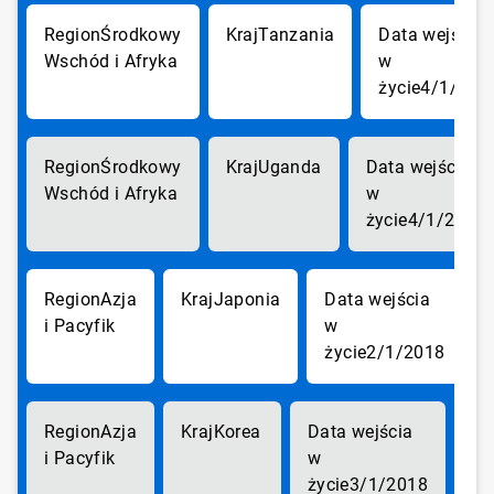
Środkowy
Tanzania
Wschód i Afryka
4/1/201
Środkowy
Uganda
Wschód i Afryka
4/1/2018
Azja
Japonia
i Pacyfik
2/1/2018
Azja
Korea
i Pacyfik
3/1/2018