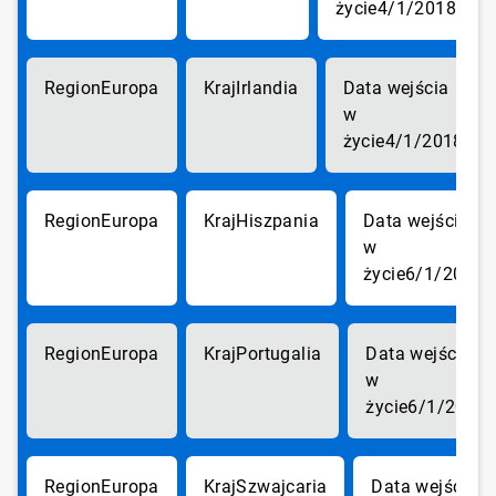
4/1/2018
Europa
Irlandia
4/1/2018
Europa
Hiszpania
6/1/2018
Europa
Portugalia
6/1/2018
Europa
Szwajcaria