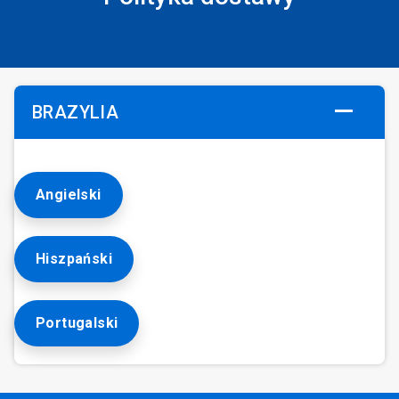
BRAZYLIA
Angielski
Hiszpański
Portugalski