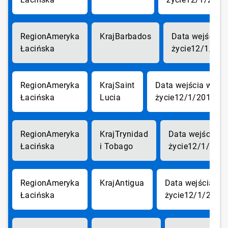
Ameryka
Barbados
Łacińska
12/1/201
Ameryka
Saint
Łacińska
Lucia
12/1/2017
Ameryka
Trynidad
Łacińska
i Tobago
12/1/201
Ameryka
Antigua
Łacińska
12/1/2017