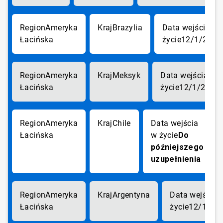
Ameryka
Brazylia
Łacińska
12/1/2017
Ameryka
Meksyk
Łacińska
12/1/2017
Ameryka
Chile
Łacińska
Do
późniejszego
uzupełnienia
Ameryka
Argentyna
Łacińska
12/1/20