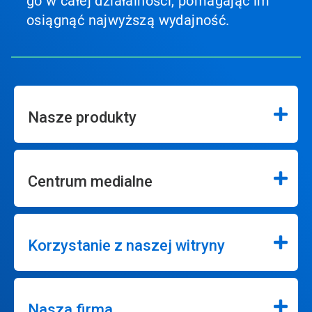
go w całej działalności, pomagając im
osiągnąć najwyższą wydajność.
Nasze produkty
Centrum medialne
Korzystanie z naszej witryny
Nasza firma