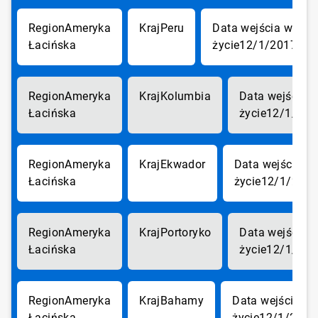
Ameryka
Peru
Łacińska
12/1/2017
Ameryka
Kolumbia
Łacińska
12/1/201
Ameryka
Ekwador
Łacińska
12/1/201
Ameryka
Portoryko
Łacińska
12/1/201
Ameryka
Bahamy
Łacińska
12/1/2017