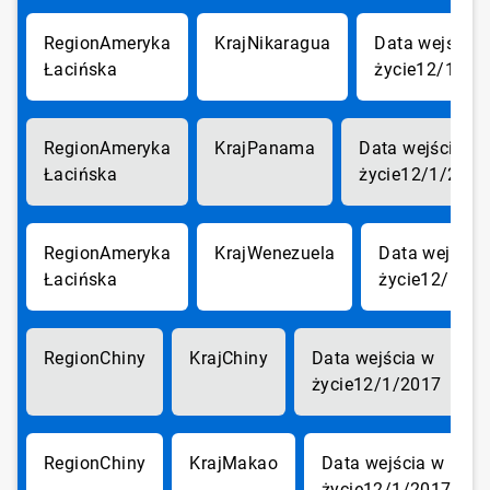
Ameryka
Nikaragua
Łacińska
12/1/20
Ameryka
Panama
Łacińska
12/1/2017
Ameryka
Wenezuela
Łacińska
12/1/20
Chiny
Chiny
12/1/2017
Chiny
Makao
12/1/2017