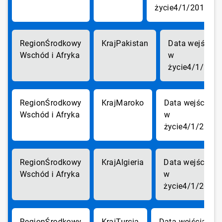
4/1/2018
Środkowy
Pakistan
Wschód i Afryka
4/1/201
Środkowy
Maroko
Wschód i Afryka
4/1/2018
Środkowy
Algieria
Wschód i Afryka
4/1/2018
Środkowy
Turcja