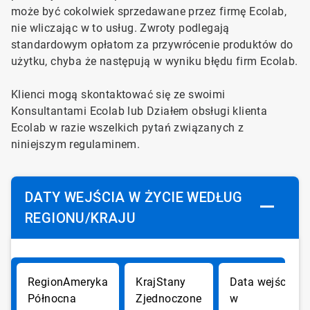
może być cokolwiek sprzedawane przez firmę Ecolab,
nie wliczając w to usług. Zwroty podlegają
standardowym opłatom za przywrócenie produktów do
użytku, chyba że następują w wyniku błędu firm Ecolab.
Klienci
mogą skontaktować się ze swoimi
Konsultantami Ecolab lub Działem obsługi klienta
Ecolab w razie wszelkich pytań związanych z
niniejszym regulaminem.
DATY WEJŚCIA W ŻYCIE WEDŁUG
REGIONU/KRAJU
Ameryka
Stany
Północna
Zjednoczone