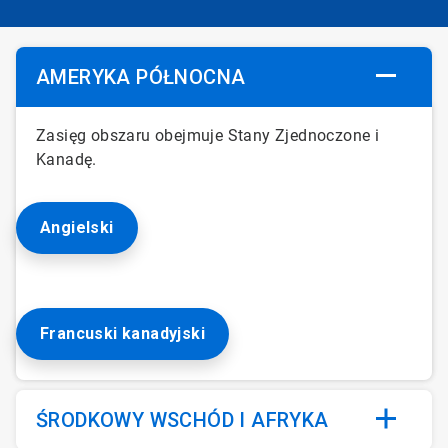
AMERYKA PÓŁNOCNA
Zasięg obszaru obejmuje Stany Zjednoczone i
Kanadę.
Angielski
Francuski kanadyjski
ŚRODKOWY WSCHÓD I AFRYKA