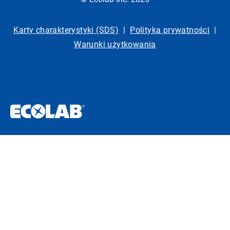
Karty charakterystyki (SDS)
|
Polityka prywatności
|
Warunki użytkowania