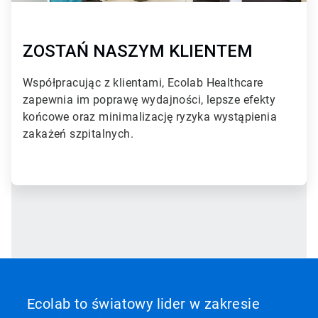
d
l
a
2
ZOSTAŃ NASZYM KLIENTEM
Współpracując z klientami, Ecolab Healthcare
zapewnia im poprawę wydajności, lepsze efekty
końcowe oraz minimalizację ryzyka wystąpienia
zakażeń szpitalnych.
Ecolab to światowy lider w zakresie