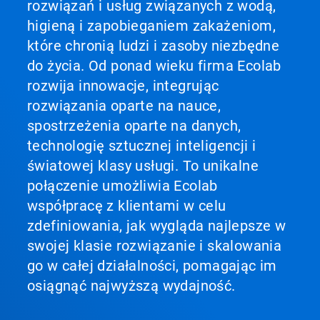
rozwiązań i usług związanych z wodą,
higieną i zapobieganiem zakażeniom,
które chronią ludzi i zasoby niezbędne
do życia. Od ponad wieku firma Ecolab
rozwija innowacje, integrując
rozwiązania oparte na nauce,
spostrzeżenia oparte na danych,
technologię sztucznej inteligencji i
światowej klasy usługi. To unikalne
połączenie umożliwia Ecolab
współpracę z klientami w celu
zdefiniowania, jak wygląda najlepsze w
swojej klasie rozwiązanie i skalowania
go w całej działalności, pomagając im
osiągnąć najwyższą wydajność.