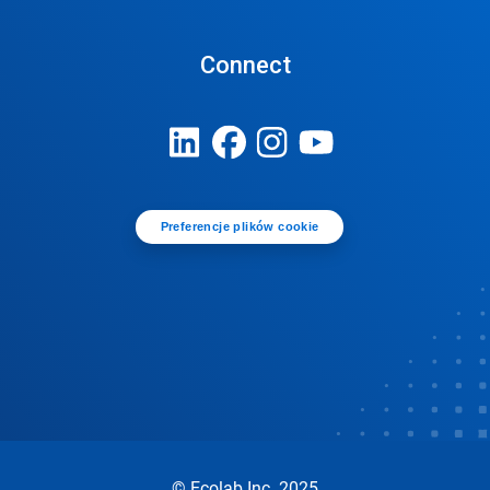
Connect
Preferencje plików cookie
© Ecolab Inc. 2025