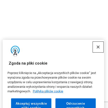
Zgoda na pliki cookie
Poprzez kliknięcie na „Akceptacja wszystkich plików cookie” jest
wyrażona zgoda na przechowywanie plików cookie na swoim
urządzeniu w celu usprawnienia korzystania z nawigacji strony,
analizowania wykorzystania strony i wsparcia naszych działań
marketingowych.
Polityka plików cookie
Akceptuj wszystkie
Odrzucenie
pliki cookie
wszystkich