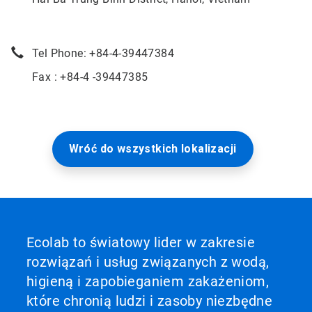
Tel Phone: +84-4-39447384
Fax : +84-4 -39447385
Wróć do wszystkich lokalizacji
Ecolab to światowy lider w zakresie
rozwiązań i usług związanych z wodą,
higieną i zapobieganiem zakażeniom,
które chronią ludzi i zasoby niezbędne