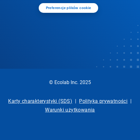
Preferencje plików cookie
© Ecolab Inc. 2025
Karty charakterystyki (SDS)
|
Polityka prywatności
|
Warunki użytkowania