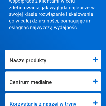
współpracę z klientami w celu
zdefiniowania, jak wygląda najlepsze w
swojej klasie rozwiązanie i skalowania
go w całej działalności, pomagając im
osiągnąć najwyższą wydajność.
Nasze produkty
Centrum medialne
Korzystanie z naszej witryny