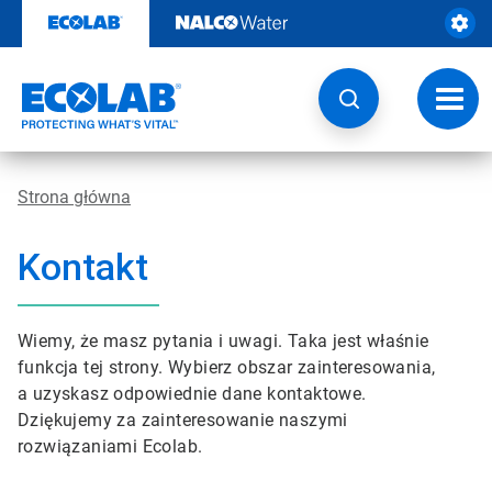
Przejdź
do
zawartości
Przeł
nawig
Strona główna
Kontakt
Wiemy, że masz pytania i uwagi. Taka jest właśnie
funkcja tej strony. Wybierz obszar zainteresowania,
a uzyskasz odpowiednie dane kontaktowe.
Dziękujemy za zainteresowanie naszymi
rozwiązaniami Ecolab.