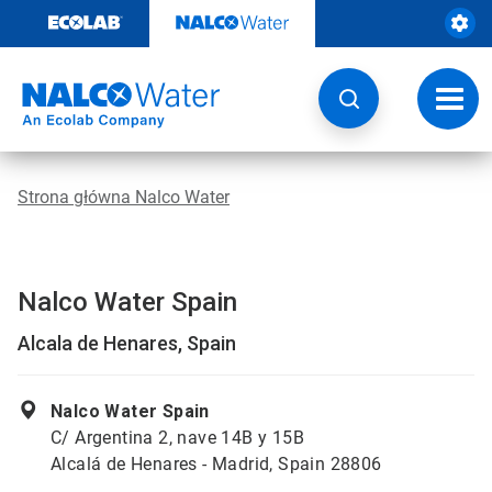
Przejdź
do
zawartości
Przeł
nawig
Strona główna Nalco Water
Nalco Water Spain
Alcala de Henares, Spain
Nalco Water Spain
C/ Argentina 2, nave 14B y 15B
Alcalá de Henares - Madrid, Spain 28806