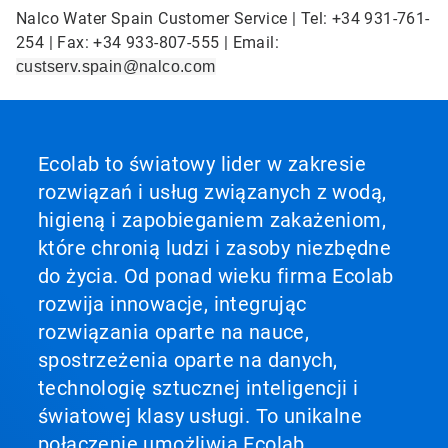
Nalco Water Spain Customer Service | Tel: +34 931-761-
254 | Fax: +34 933-807-555 | Email:
custserv.spain@nalco.com
Ecolab to światowy lider w zakresie
rozwiązań i usług związanych z wodą,
higieną i zapobieganiem zakażeniom,
które chronią ludzi i zasoby niezbędne
do życia. Od ponad wieku firma Ecolab
rozwija innowacje, integrując
rozwiązania oparte na nauce,
spostrzeżenia oparte na danych,
technologię sztucznej inteligencji i
światowej klasy usługi. To unikalne
połączenie umożliwia Ecolab