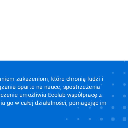
aniem zakażeniom, które chronią ludzi i
ązania oparte na nauce, spostrzeżenia
ołączenie umożliwia Ecolab współpracę z
ia go w całej działalności, pomagając im