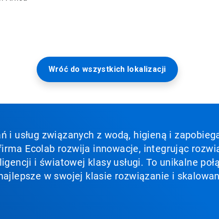
Wróć do wszystkich lokalizacji
ń i usług związanych z wodą, higieną i zapobieg
irma Ecolab rozwija innowacje, integrując rozwi
ligencji i światowej klasy usługi. To unikalne p
najlepsze w swojej klasie rozwiązanie i skalowan