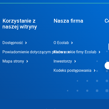
Korzystanie z
Nasza firma
C
naszej witryny
Dostępność
O Ecolab
Powiadomienie dotyczącym plików cookie fimy Ecolab
Kariera
Mapa strony
Inwestorzy
Kodeks postępowania