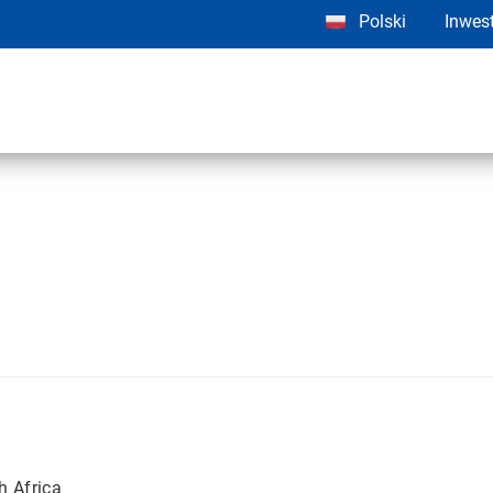
Polski
Inwes
h Africa