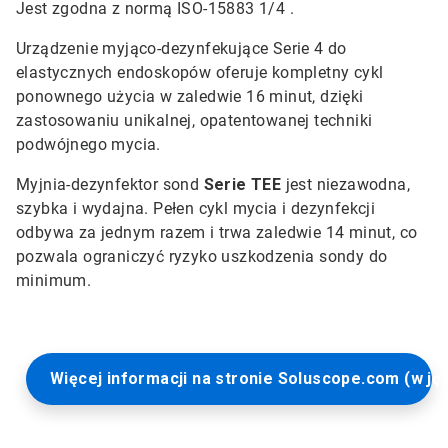
Jest zgodna z normą ISO-15883 1/4 .
Urządzenie myjąco-dezynfekujące Serie 4 do
elastycznych endoskopów oferuje kompletny cykl
ponownego użycia w zaledwie 16 minut, dzięki
zastosowaniu unikalnej, opatentowanej techniki
podwójnego mycia.
Myjnia-dezynfektor sond
Serie TEE
jest niezawodna,
szybka i wydajna. Pełen cykl mycia i dezynfekcji
odbywa za jednym razem i trwa zaledwie 14 minut, co
pozwala ograniczyć ryzyko uszkodzenia sondy do
minimum.
Więcej informacji na stronie Soluscope.com (w ję