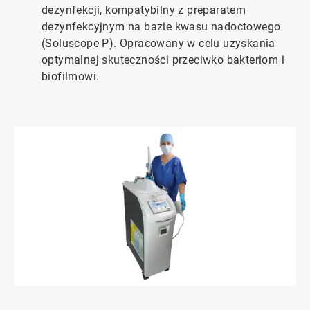
dezynfekcji, kompatybilny z preparatem
dezynfekcyjnym na bazie kwasu nadoctowego
(Soluscope P). Opracowany w celu uzyskania
optymalnej skuteczności przeciwko bakteriom i
biofilmowi.
ArticleTile