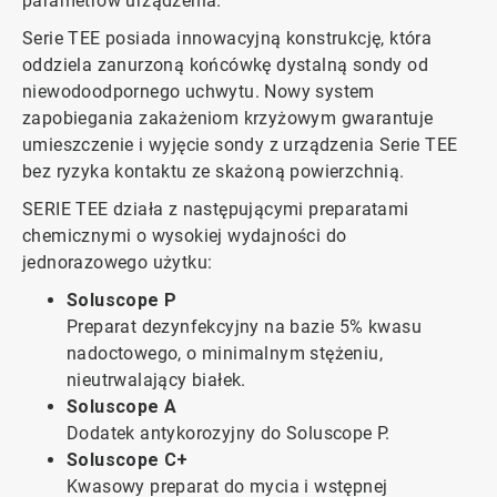
parametrów urządzenia.
Serie TEE posiada innowacyjną konstrukcję, która
oddziela zanurzoną końcówkę dystalną sondy od
niewodoodpornego uchwytu. Nowy system
zapobiegania zakażeniom krzyżowym gwarantuje
umieszczenie i wyjęcie sondy z urządzenia Serie TEE
bez ryzyka kontaktu ze skażoną powierzchnią.
SERIE TEE działa z następującymi preparatami
chemicznymi o wysokiej wydajności do
jednorazowego użytku:
Soluscope P
Preparat dezynfekcyjny na bazie 5% kwasu
nadoctowego, o minimalnym stężeniu,
nieutrwalający białek.
Soluscope A
Dodatek antykorozyjny do Soluscope P.
Soluscope C+
Kwasowy preparat do mycia i wstępnej