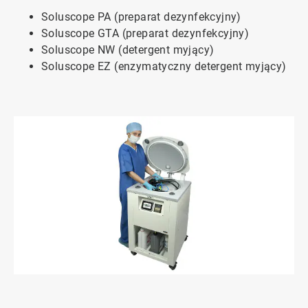
Soluscope PA (preparat dezynfekcyjny)
Soluscope GTA (preparat dezynfekcyjny)
Soluscope NW (detergent myjący)
Soluscope EZ (enzymatyczny detergent myjący)
ArticleTile
1