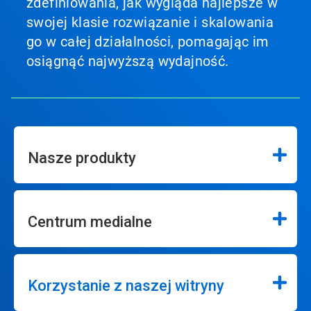
zdefiniowania, jak wygląda najlepsze w
swojej klasie rozwiązanie i skalowania
go w całej działalności, pomagając im
osiągnąć najwyższą wydajność.
Nasze produkty
Centrum medialne
Korzystanie z naszej witryny