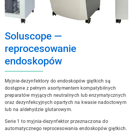
Soluscope —
reprocesowanie
endoskopów
Myjnie-dezynfektory do endoskopów giętkich są
dostępne z pełnym asortymentem kompatybilnych
preparatów myjących neutralnych lub enzymatycznych
oraz dezynfekcyjnych opartych na kwasie nadoctowym
lub na aldehydzie glutarowym.
Serie 1 to myjnia-dezynfektor przeznaczona do
automatycznego reprocesowania endoskopów giętkich.