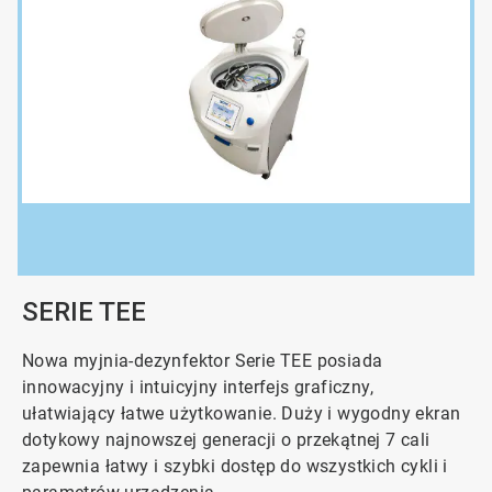
ArticleTile
2
dla
3
SERIE TEE
Nowa myjnia-dezynfektor Serie TEE posiada
innowacyjny i intuicyjny interfejs graficzny,
ułatwiający łatwe użytkowanie. Duży i wygodny ekran
dotykowy najnowszej generacji o przekątnej 7 cali
zapewnia łatwy i szybki dostęp do wszystkich cykli i