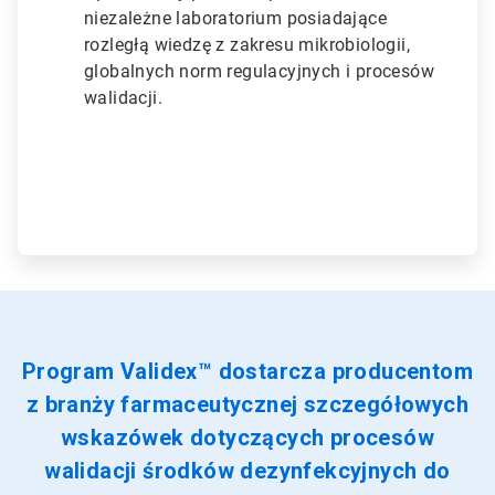
niezależne laboratorium posiadające
rozległą wiedzę z zakresu mikrobiologii,
globalnych norm regulacyjnych i procesów
walidacji.
Program Validex™ dostarcza producentom
z branży farmaceutycznej szczegółowych
wskazówek dotyczących procesów
walidacji środków dezynfekcyjnych do