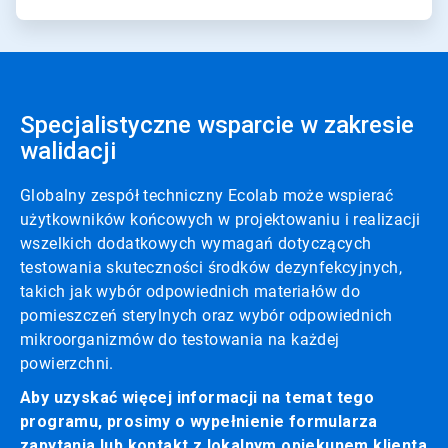
Specjalistyczne wsparcie w zakresie
walidacji
Globalny zespół techniczny Ecolab może wspierać
użytkowników końcowych w projektowaniu i realizacji
wszelkich dodatkowych wymagań dotyczących
testowania skuteczności środków dezynfekcyjnych,
takich jak wybór odpowiednich materiałów do
pomieszczeń sterylnych oraz wybór odpowiednich
mikroorganizmów do testowania na każdej
powierzchni.
Aby uzyskać więcej informacji na temat tego
programu, prosimy o wypełnienie formularza
zapytania lub kontakt z lokalnym opiekunem klienta