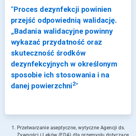
"Proces dezynfekcji powinien
przejść odpowiednią walidację.
„Badania walidacyjne powinny
wykazać przydatność oraz
skuteczność środków
dezynfekcyjnych w określonym
sposobie ich stosowania i na
2
danej powierzchni
"
Przetwarzanie aseptyczne, wytyczne Agencji ds.
Żywności i Leków (FDA) dla przemysłu dotyczące