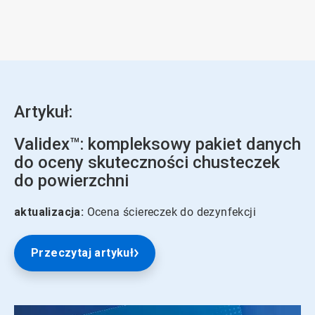
Artykuł:
Validex™: kompleksowy pakiet danych
do oceny skuteczności chusteczek
do powierzchni
aktualizacja:
Ocena ściereczek do dezynfekcji
Przeczytaj artykuł