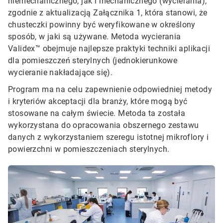
niemechanicznego, jak i mechanicznego (wycierania),
zgodnie z aktualizacją Załącznika 1, która stanowi, że
chusteczki powinny być weryfikowane w określony
sposób, w jaki są używane. Metoda wycierania
Validex™ obejmuje najlepsze praktyki techniki aplikacji
dla pomieszczeń sterylnych (jednokierunkowe
wycieranie nakładające się).
Program ma na celu zapewnienie odpowiedniej metody
i kryteriów akceptacji dla branży, które mogą być
stosowane na całym świecie. Metoda ta została
wykorzystana do opracowania obszernego zestawu
danych z wykorzystaniem szeregu istotnej mikroflory i
powierzchni w pomieszczeniach sterylnych.