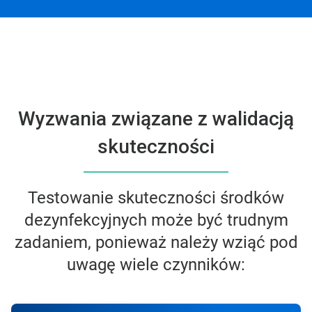
Wyzwania związane z walidacją
skuteczności
Testowanie skuteczności środków
dezynfekcyjnych może być trudnym
zadaniem, ponieważ należy wziąć pod
uwagę wiele czynników:
A