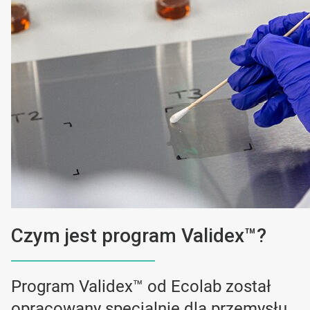
Czym jest program Validex™?
Program Validex™ od Ecolab został
opracowany specjalnie dla przemysłu