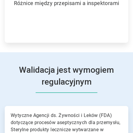
Różnice między przepisami a inspektorami
Walidacja jest wymogiem
regulacyjnym
ArticleTile
1
Wytyczne Agencji ds. Żywności i Leków (FDA)
dla
dotyczące procesów aseptycznych dla przemysłu,
2
Sterylne produkty lecznicze wytwarzane w