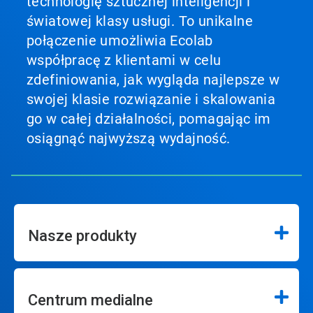
technologię sztucznej inteligencji i
światowej klasy usługi. To unikalne
połączenie umożliwia Ecolab
współpracę z klientami w celu
zdefiniowania, jak wygląda najlepsze w
swojej klasie rozwiązanie i skalowania
go w całej działalności, pomagając im
osiągnąć najwyższą wydajność.
Nasze produkty
Centrum medialne