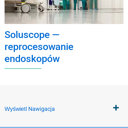
Soluscope —
reprocesowanie
endoskopów
Nawigacja
Wyświetl