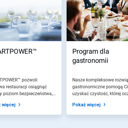
ARTPOWER™
Program dla
gastronomii
TPOWER™ pozwoli
Nasze kompleksowe rozwią
a restauracji osiągnąć
gastronomiczne pomogą Ci
y poziom bezpieczeństwa,
uzyskać czystość, której oc
ty oraz...
Twoi...
 więcej
Pokaż więcej