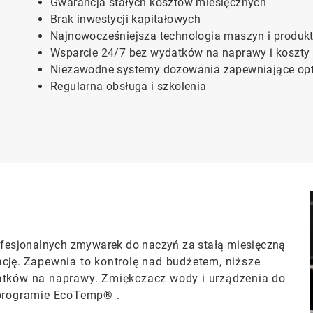
Gwarancja stałych kosztów miesięcznych
Brak inwestycji kapitałowych
Najnowocześniejsza technologia maszyn i produk
Wsparcie 24/7 bez wydatków na naprawy i koszty
Niezawodne systemy dozowania zapewniające opt
Regularna obsługa i szkolenia
fesjonalnych zmywarek do naczyń za stałą miesięczną
ację.
Zapewnia to kontrolę nad budżetem, niższe
datków na naprawy.
Zmiękczacz wody i urządzenia do
programie EcoTemp® .