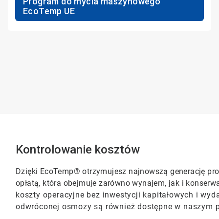
Program do mycia maszynowego
EcoTemp UE
Kontrolowanie kosztów
Dzięki EcoTemp® otrzymujesz najnowszą generację pro
opłatą, która obejmuje zarówno wynajem, jak i konserw
koszty operacyjne bez inwestycji kapitałowych i wy
odwróconej osmozy są również dostępne w naszym 