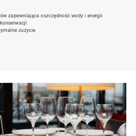
tów zapewniająca oszczędność wody i energii
 konserwacji
ymalne zużycie