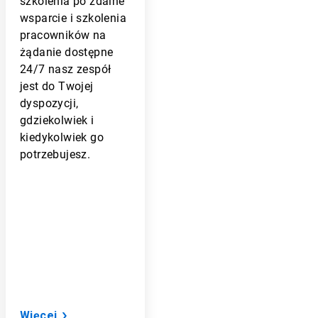
szkolenia po zdalne
wsparcie i szkolenia
pracowników na
żądanie dostępne
24/7
nasz zespół
jest do Twojej
dyspozycji,
gdziekolwiek i
kiedykolwiek go
potrzebujesz.
Więcej