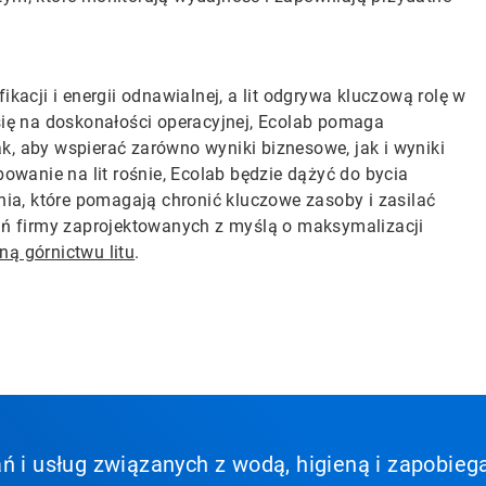
ikacji i energii odnawialnej, a lit odgrywa kluczową rolę w
 się na doskonałości operacyjnej, Ecolab pomaga
k, aby wspierać zarówno wyniki biznesowe, jak i wyniki
wanie na lit rośnie, Ecolab będzie dążyć do bycia
ia, które pomagają chronić kluczowe zasoby i zasilać
zań firmy zaprojektowanych z myślą o maksymalizacji
ną górnictwu litu
.
ń i usług związanych z wodą, higieną i zapobieg