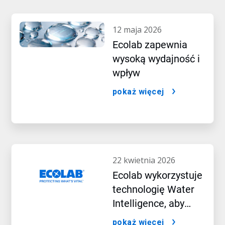
12 maja 2026
Ecolab zapewnia
wysoką wydajność i
wpływ
pokaż więcej
22 kwietnia 2026
Ecolab wykorzystuje
technologię Water
Intelligence, aby
napędzać rozwój w
pokaż więcej