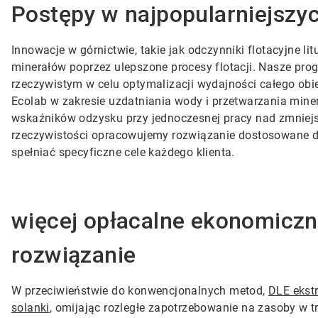
Postępy w najpopularniejszy
Innowacje w górnictwie, takie jak odczynniki flotacyjne lit
minerałów poprzez ulepszone procesy flotacji. Nasze pro
rzeczywistym w celu optymalizacji wydajności całego obi
Ecolab w zakresie uzdatniania wody i przetwarzania mine
wskaźników odzysku przy jednoczesnej pracy nad zmniej
rzeczywistości opracowujemy rozwiązanie dostosowane do p
spełniać specyficzne cele każdego klienta.
więcej opłacalne ekonomiczn
rozwiązanie
W przeciwieństwie do konwencjonalnych metod,
DLE ekstr
solanki
, omijając rozległe zapotrzebowanie na zasoby w 