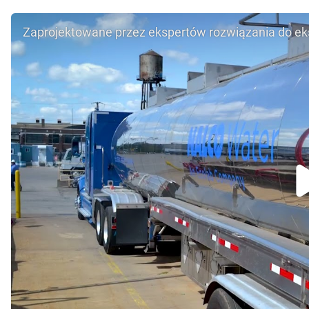
Zaprojektowane przez ekspertów rozwiązania do ekst