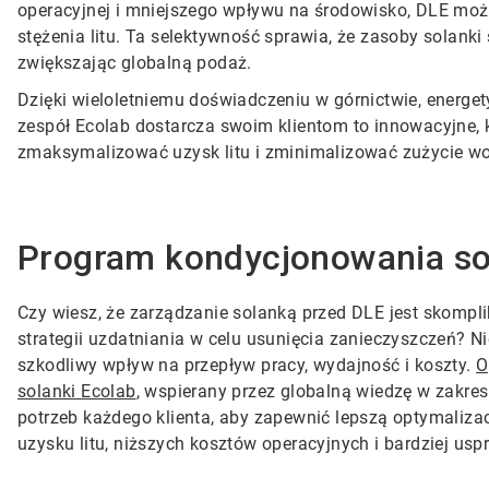
operacyjnej i mniejszego wpływu na środowisko, DLE moż
stężenia litu. Ta selektywność sprawia, że zasoby solanki
zwiększając globalną podaż.
Dzięki wieloletniemu doświadczeniu w górnictwie, energ
zespół Ecolab dostarcza swoim klientom to innowacyjne
zmaksymalizować uzysk litu i zminimalizować zużycie wo
Program kondycjonowania so
Czy wiesz, że zarządzanie solanką przed DLE jest skompl
strategii uzdatniania w celu usunięcia zanieczyszczeń?
szkodliwy wpływ na przepływ pracy, wydajność i koszty.
O
solanki Ecolab
, wspierany przez globalną wiedzę w zakre
potrzeb każdego klienta, aby zapewnić lepszą optymaliza
uzysku litu, niższych kosztów operacyjnych i bardziej us