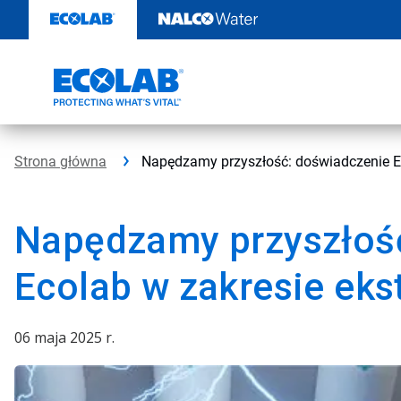
Przejdź
do
zawartości
Strona główna
Napędzamy przyszłość: doświadczenie Eco
Napędzamy przyszłoś
Ecolab w zakresie ekstr
06 maja 2025 r.