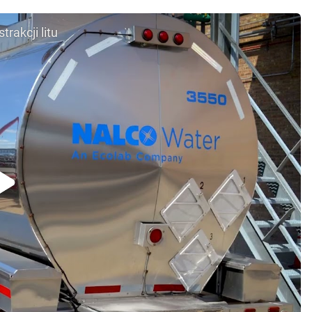
rakcji litu