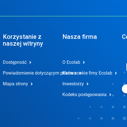
Korzystanie z
Nasza firma
C
naszej witryny
Dostępność
O Ecolab
Powiadomienie dotyczącym plików cookie fimy Ecolab
Kariera
Mapa strony
Inwestorzy
Kodeks postępowania