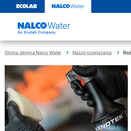
Przejdź
do
zawartości
Strona główna Nalco Water
Nasze rozwiązania
Roz