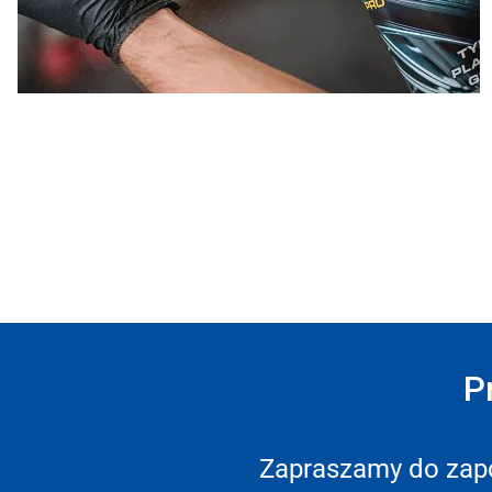
P
Zapraszamy do zapo