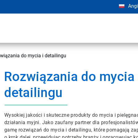
Angi
wiązania do mycia i detailingu
Rozwiązania do mycia 
detailingu
Wysokiej jakości i skuteczne produkty do mycia i pielęgn
działania myjni. Jako zaufany partner dla profesjonalistów
gamę rozwiązań do mycia i detailingu, które pomagają zap
o krok dalej, przewidując potrzeby branży i opracowując 