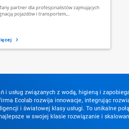
fany partner dla profesjonalistów zajmujących
ęgnacją pojazdów i transportem,...
więcej
ń i usług związanych z wodą, higieną i zapobieg
irma Ecolab rozwija innowacje, integrując rozwi
ligencji i światowej klasy usługi. To unikalne p
najlepsze w swojej klasie rozwiązanie i skalowan