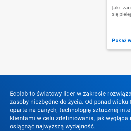
Jako zau
się piel
pokaż 
Ecolab to światowy lider w zakresie rozwiąza
zasoby niezbędne do życia. Od ponad wieku f
oparte na danych, technologię sztucznej inte
klientami w celu zdefiniowania, jak wygląda 
osiągnąć najwyższą wydajność.