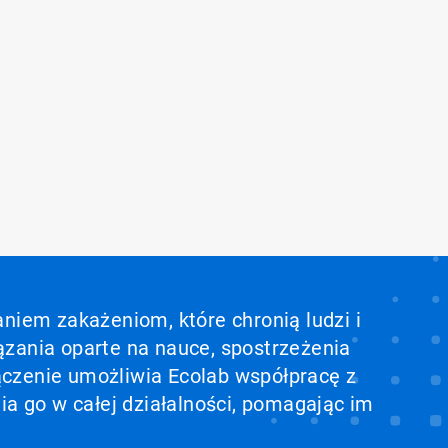
aniem zakażeniom, które chronią ludzi i
ązania oparte na nauce, spostrzeżenia
ołączenie umożliwia Ecolab współpracę z
ia go w całej działalności, pomagając im