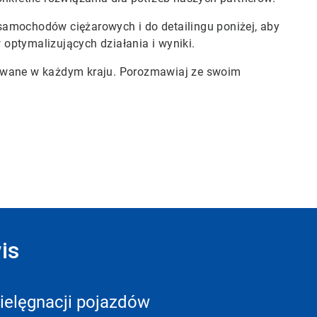
samochodów ciężarowych i do detailingu poniżej, aby
optymalizujących działania i wyniki.
rowane w każdym kraju. Porozmawiaj ze swoim
is
ielęgnacji pojazdów