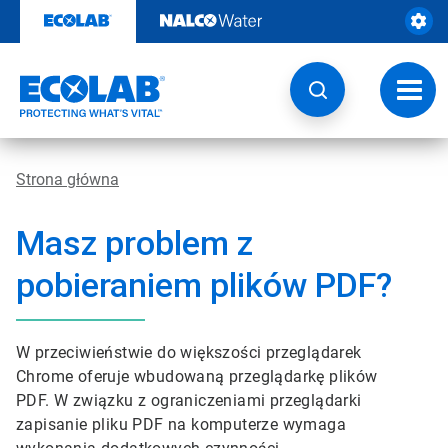
Przejdź
do
zawartości
Przeł
nawig
Strona główna
Masz problem z
pobieraniem plików PDF?
W przeciwieństwie do większości przeglądarek
Chrome oferuje wbudowaną przeglądarkę plików
PDF. W związku z ograniczeniami przeglądarki
zapisanie pliku PDF na komputerze wymaga