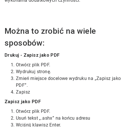
wykonania dodatkowych czynności.
Można to zrobić na wiele
sposobów:
Drukuj - Zapisz jako PDF
Otwórz plik PDF.
Wydrukuj stronę.
Zmień miejsce docelowe wydruku na „Zapisz jako
PDF”.
Zapisz
Zapisz jako PDF
Otwórz plik PDF.
Usuń tekst „.ashx” na końcu adresu
Wciśnij klawisz Enter.