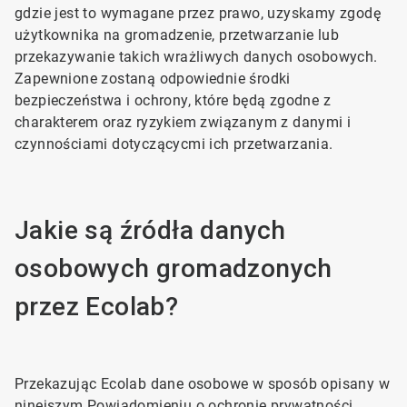
gdzie jest to wymagane przez prawo, uzyskamy zgodę
użytkownika na gromadzenie, przetwarzanie lub
przekazywanie takich wrażliwych danych osobowych.
Zapewnione zostaną odpowiednie środki
bezpieczeństwa i ochrony, które będą zgodne z
charakterem oraz ryzykiem związanym z danymi i
czynnościami dotyczącycmi ich przetwarzania.
Jakie są źródła danych
osobowych gromadzonych
przez Ecolab?
Przekazując Ecolab dane osobowe w sposób opisany w
ninejszym Powiadomieniu o ochronie prywatności