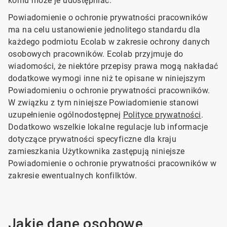
komu może je udostępniać.
Powiadomienie o ochronie prywatności pracowników
ma na celu ustanowienie jednolitego standardu dla
każdego podmiotu Ecolab w zakresie ochrony danych
osobowych pracowników. Ecolab przyjmuje do
wiadomości, że niektóre przepisy prawa mogą nakładać
dodatkowe wymogi inne niż te opisane w niniejszym
Powiadomieniu o ochronie prywatności pracowników.
W związku z tym niniejsze Powiadomienie stanowi
uzupełnienie ogólnodostępnej
Polityce prywatności
.
Dodatkowo wszelkie lokalne regulacje lub informacje
dotyczące prywatności specyficzne dla kraju
zamieszkania Użytkownika zastępują niniejsze
Powiadomienie o ochronie prywatności pracowników w
zakresie ewentualnych konfilktów.
Jakie dane osobowe