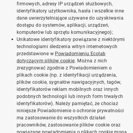
firmowych, adresy IP urządzeń służbowych,
identyfikatory użytkownika, hasła i wszelkie inne
dane uwierzytelniające używane do uzyskiwania
dostępu do systemów, aplikacji, urządzeń,
komputerów lub sprzętu komunikacyjnego);
Unikatowe identyfikatory powiązane z niektórymi
technologiami śledzenia witryn internetowych
przedstawione w
Powiadomieniu Ecolab
dotyczącym plików cookie
. Można z nich
zrezygnować zgodnie z Powiadomieniem o
plikach cookie (np. z identyfikacji urządzenia,
plików cookie, sygnałów nawigacyjnych, tagów,
identyfikatorów reklam mobilnych oraz innych
podobnych technologii lub innych form trwałych
identyfikatorów). Należy pamiętać, że chociaż
niniejsze Powiadomienie o ochronie prywatności
ma zastosowanie do wszystkich działań
pracowników, zastosowanie plików cookie oraz
powiązane powiadomienia o plikach cookie mogą