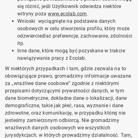
się różnić, jeśli Użytkownik odwiedza niektóre
witryny poza
www.ecolab.com
.
Wnioski wyciągnięte na podstawie danych
osobowych w celu stworzenia profilu, który może
odzwierciedlać preferencje, zachowanie, zdolności
itp.
Inne dane, które mogą być pozyskane w trakcie
nawiązywania pracy z Ecolab.
W niektórych przypadkach i tam, gdzie zezwala na to
obowiązujące prawo, gromadzimy informacje uważane
za „wrażliwe dane osobowe” zgodnie z niektórymi
przepisami dotyczącymi prywatności danych, w tym
dane biometryczne, dokładne dane o lokalizacji, dane
demograficzne, takie jak płeć, rasa, wyznanie i dane
zdrowotne, oraz komunikację, w przypadku której nie
jesteśmy zamierzonym odbiorcą. Nie gromadzimy
wrażliwych danych osobowych we wszystkich
jurysdykcjach, w których prowadzimy działalność. Tam,