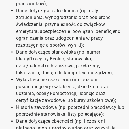
pracowników);
Dane dotyczące zatrudnienia (np. daty
zatrudnienia, wynagrodzenie oraz pobierane
świadczenia, przynależność do związków,
emerytura, ubezpieczenie, powiązani beneficjenci,
ograniczenia oraz udogodnienia w pracy,
rozstrzygnięcia sporów, wyniki);
Dane dotyczące stanowiska (np. numer
identyfikacyjny Ecolab, stanowisko,
dział/jednostka biznesowa, przełożony,
lokalizacja, dostęp do komputera i urządzeń);
Wykształcenie i szkolenia (np. poziom
posiadanego wykształcenia, dziedzina oraz
uczelnia, oceny kompetencji, licencje oraz
certyfikacje zawodowe lub kursy szkoleniowe);
Historia zawodowa (np. poprzedni pracodawcy lub
poprzednie stanowiska, listy polecające);
Dane dotyczące obecności (np. liczba dni
płatnego urlopu, prośby o urlop oraz wszystkie