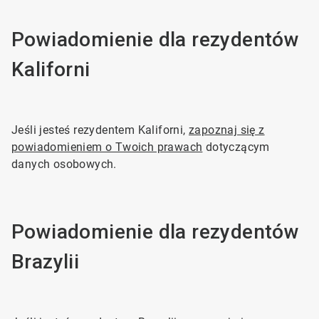
Powiadomienie dla rezydentów
Kaliforni
Jeśli jesteś rezydentem Kaliforni,
zapoznaj się z
powiadomieniem o Twoich prawach
dotyczącym
danych osobowych.
Powiadomienie dla rezydentów
Brazylii