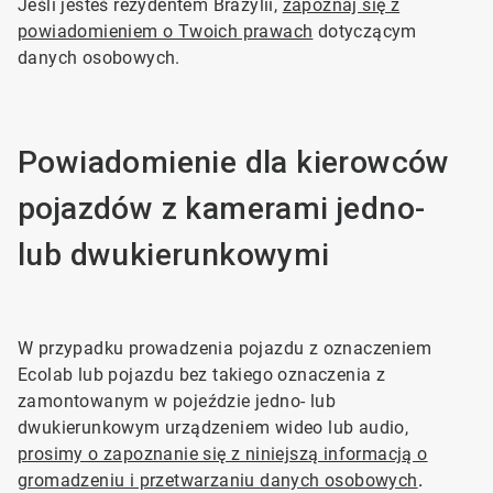
Jeśli jesteś rezydentem Brazylii,
zapoznaj się z
powiadomieniem o Twoich prawach
dotyczącym
danych osobowych.
Powiadomienie dla kierowców
pojazdów z kamerami jedno-
lub dwukierunkowymi
W przypadku prowadzenia pojazdu z oznaczeniem
Ecolab lub pojazdu bez takiego oznaczenia z
zamontowanym w pojeździe jedno- lub
dwukierunkowym urządzeniem wideo lub audio,
prosimy o zapoznanie się z niniejszą informacją o
gromadzeniu i przetwarzaniu danych osobowych
.