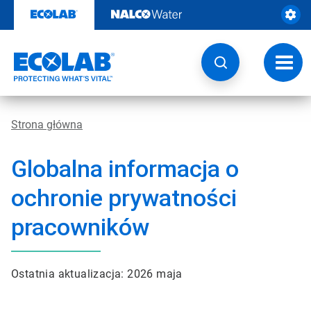
Przejdź
do
zawartości
Przeł
nawig
Strona główna
Globalna informacja o
ochronie prywatności
pracowników
Ostatnia aktualizacja: 2026 maja