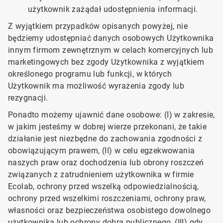
użytkownik zażądał udostępnienia informacji.
Z wyjątkiem przypadków opisanych powyżej, nie
będziemy udostępniać danych osobowych Użytkownika
innym firmom zewnętrznym w celach komercyjnych lub
marketingowych bez zgody Użytkownika z wyjątkiem
określonego programu lub funkcji, w których
Użytkownik ma możliwość wyrażenia zgody lub
rezygnacji.
Ponadto możemy ujawnić dane osobowe: (I) w zakresie,
w jakim jesteśmy ​​​​​​​w dobrej wierze przekonani, że takie
działanie jest niezbędne do zachowania zgodności z
obowiązującym prawem, (II) w celu egzekwowania
naszych praw oraz dochodzenia lub obrony roszczeń
związanych z zatrudnieniem użytkownika w firmie
Ecolab, ochrony przed wszelką odpowiedzialnością,
ochrony przed wszelkimi roszczeniami, ochrony praw,
własności oraz bezpieczeństwa osobistego dowolnego
użytkownika lub ochrony dobra publicznego, (III) gdy