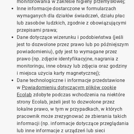
monitorowania w zakresie higieny przemysłowej;
Inne informacje dostarczone w formularzach
wymaganych dla działów świadczeń, działu płac
lub zasobów ludzkich, zgodnie z obowiązującymi
przepisami prawa;
Dane dotyczące wizerunku i podobieństwa (jeśli
jest to dozwolone przez prawo lub po późniejszym
powiadomieniu), gdy jest to wymagane przez
prawo (np. zdjęcie identyfikacyjne, nagrania z
monitoringu, inne obrazy lub zdjęcia oraz godziny
i miejsca użycia karty magnetycznej);
Dane technologiczne i informacje przedstawione
w
Powiadomieniu dotyczącym plików cookie
Ecolab
zdobyte podczas wchodzenia na niektóre
strony Ecolab, jeżeli jest to dozwolone przez
lokalne prawo, w tym w przypadkach, w których
pracownik może zrezygnować ze zbierania takich
informacji (np. informacje dotyczące przeglądania
lub inne informacje z urządzeń lub sieci