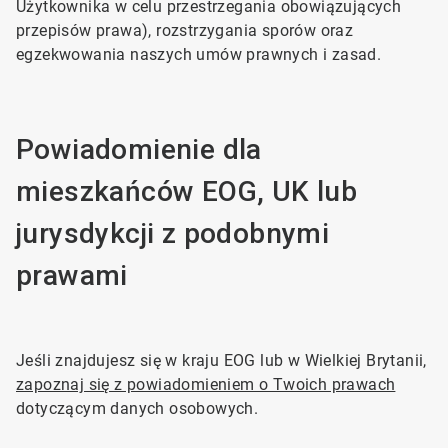
Użytkownika w celu przestrzegania obowiązujących
przepisów prawa), rozstrzygania sporów oraz
egzekwowania naszych umów prawnych i zasad.
Powiadomienie dla
mieszkańców EOG, UK lub
jurysdykcji z podobnymi
prawami
Jeśli znajdujesz się w kraju EOG lub w Wielkiej Brytanii,
zapoznaj się z powiadomieniem o Twoich prawach
dotyczącym danych osobowych.