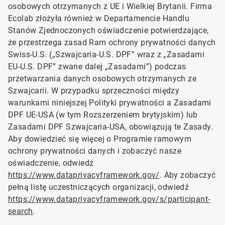
osobowych otrzymanych z UE i Wielkiej Brytanii. Firma
Ecolab złożyła również w Departamencie Handlu
Stanów Zjednoczonych oświadczenie potwierdzające,
że przestrzega zasad Ram ochrony prywatności danych
Swiss-U.S. („Szwajcaria-U.S. DPF” wraz z „Zasadami
EU-U.S. DPF” zwane dalej „Zasadami”) podczas
przetwarzania danych osobowych otrzymanych ze
Szwajcarii. W przypadku sprzeczności między
warunkami niniejszej Polityki prywatności a Zasadami
DPF UE-USA (w tym Rozszerzeniem brytyjskim) lub
Zasadami DPF Szwajcaria-USA, obowiązują te Zasady.
Aby dowiedzieć się więcej o Programie ramowym
ochrony prywatności danych i zobaczyć nasze
oświadczenie, odwiedź
https://www.dataprivacyframework.gov/
. Aby zobaczyć
pełną listę uczestniczących organizacji, odwiedź
https://www.dataprivacyframework.gov/s/participant-
search
.