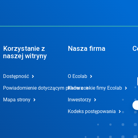
Korzystanie z
Nasza firma
C
naszej witryny
Dostępność
O Ecolab
Powiadomienie dotyczącym plików cookie fimy Ecolab
Kariera
Mapa strony
Inwestorzy
Kodeks postępowania