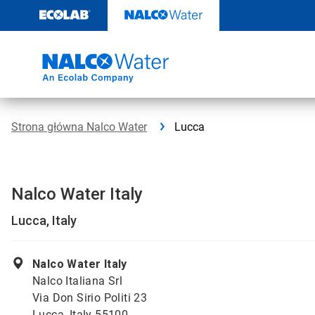
Przejdź
do
zawartości
Strona główna Nalco Water
Lucca
Nalco Water Italy
Lucca, Italy
Nalco Water Italy
Nalco Italiana Srl
Via Don Sirio Politi 23
Lucca, Italy 55100