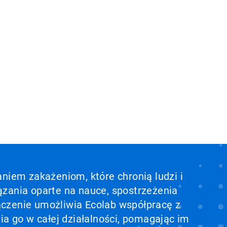
aniem zakażeniom, które chronią ludzi i
ązania oparte na nauce, spostrzeżenia
ołączenie umożliwia Ecolab współpracę z
ia go w całej działalności, pomagając im